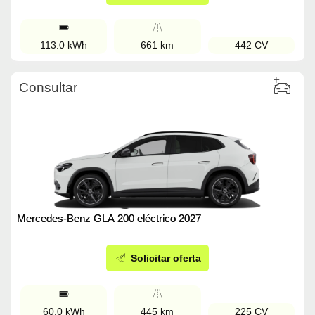
113.0 kWh
661 km
442 CV
Consultar
Mercedes-Benz GLA 200 eléctrico 2027
Solicitar oferta
60.0 kWh
445 km
225 CV