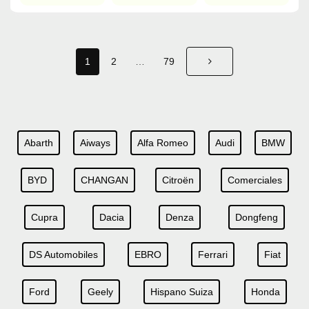
1
2
…
79
Abarth
Aiways
Alfa Romeo
Audi
BMW
BYD
CHANGAN
Citroën
Comerciales
Cupra
Dacia
Denza
Dongfeng
DS Automobiles
EBRO
Ferrari
Fiat
Ford
Geely
Hispano Suiza
Honda