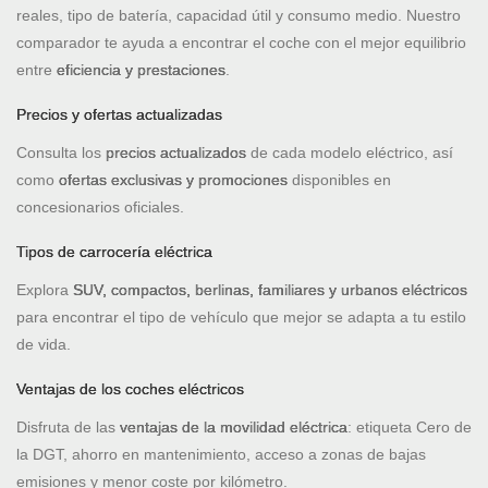
reales, tipo de batería, capacidad útil y consumo medio. Nuestro
comparador te ayuda a encontrar el coche con el mejor equilibrio
entre
eficiencia y prestaciones
.
Precios y ofertas actualizadas
Consulta los
precios actualizados
de cada modelo eléctrico, así
como
ofertas exclusivas y promociones
disponibles en
concesionarios oficiales.
Tipos de carrocería eléctrica
Explora
SUV, compactos, berlinas, familiares y urbanos eléctricos
para encontrar el tipo de vehículo que mejor se adapta a tu estilo
de vida.
Ventajas de los coches eléctricos
Disfruta de las
ventajas de la movilidad eléctrica
: etiqueta Cero de
la DGT, ahorro en mantenimiento, acceso a zonas de bajas
emisiones y menor coste por kilómetro.