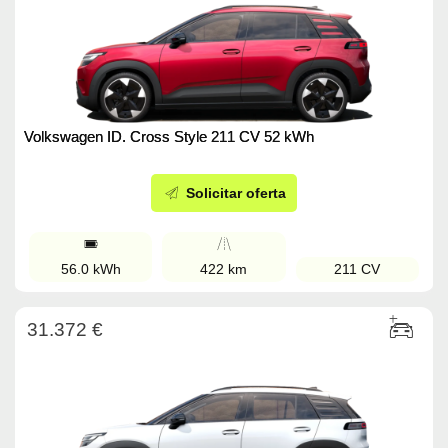
Volkswagen ID. Cross Style 211 CV 52 kWh
Solicitar oferta
56.0 kWh
422 km
211 CV
31.372 €