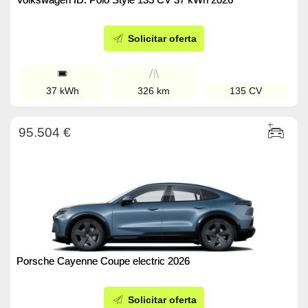
Solicitar oferta
37 kWh
326 km
135 CV
95.504 €
Porsche Cayenne Coupe electric 2026
Solicitar oferta