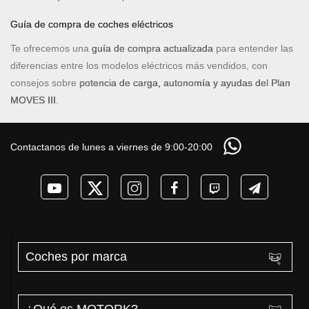
Guía de compra de coches eléctricos
Te ofrecemos una
guía de compra actualizada
para entender las
diferencias entre los modelos eléctricos más vendidos, con
consejos sobre
potencia de carga, autonomía y ayudas del Plan
MOVES III
.
Contactanos de lunes a viernes de 9:00-20:00
Coches por marca