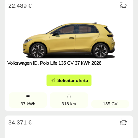
22.489 €
Volkswagen ID. Polo Life 135 CV 37 kWh 2026
Solicitar oferta
37 kWh
318 km
135 CV
34.371 €