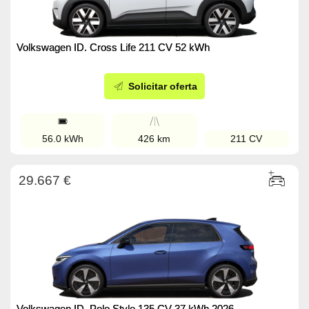
Volkswagen ID. Cross Life 211 CV 52 kWh
Solicitar oferta
56.0 kWh
426 km
211 CV
29.667 €
Volkswagen ID. Polo Style 135 CV 37 kWh 2026