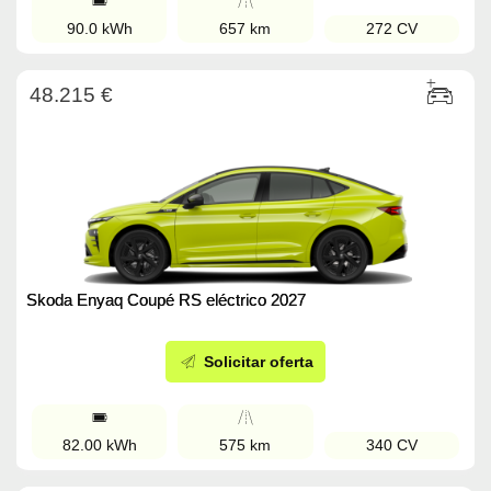
90.0 kWh
657 km
272 CV
48.215 €
Skoda Enyaq Coupé RS eléctrico 2027
Solicitar oferta
82.00 kWh
575 km
340 CV