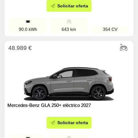
Solicitar oferta
90.0 kWh
643 km
354 CV
48.989 €
Mercedes-Benz GLA 250+ eléctrico 2027
Solicitar oferta