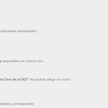
omparativas actualizadas.
s
disponibles en motork.com.
ueta Cero de la DGT
. Así podrás elegir un coche
sidades y presupuesto.