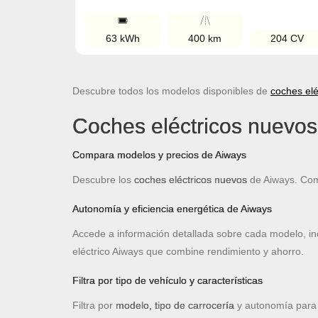
63 kWh
400 km
204 CV
Descubre todos los modelos disponibles de
coches elé
Coches eléctricos nuevo
Compara modelos y precios de Aiways
Descubre los
coches eléctricos nuevos
de Aiways. Com
Autonomía y eficiencia energética de Aiways
Accede a información detallada sobre cada modelo, i
eléctrico Aiways que combine rendimiento y ahorro.
Filtra por tipo de vehículo y características
Filtra por
modelo, tipo de carrocería
y autonomía para 