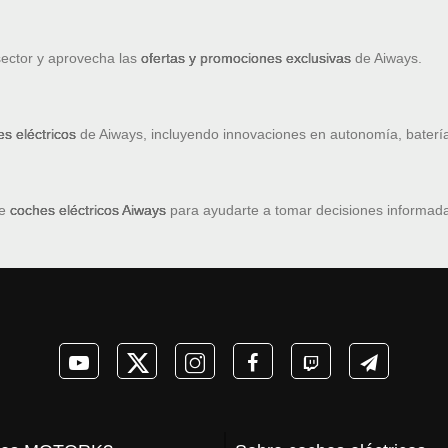
sector y aprovecha las
ofertas y promociones exclusivas
de Aiways.
s eléctricos
de Aiways, incluyendo innovaciones en autonomía, batería
de
coches eléctricos Aiways
para ayudarte a tomar decisiones informadas