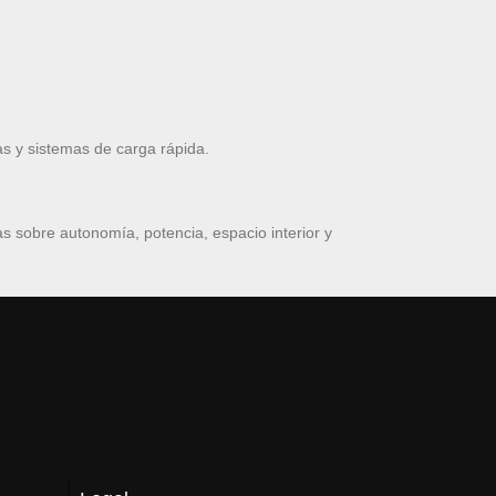
s y sistemas de carga rápida.
 sobre autonomía, potencia, espacio interior y