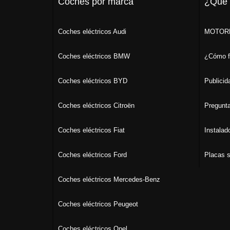
Coches por marca
¿Qué
Coches eléctricos Audi
MOTORK
Coches eléctricos BMW
¿Cómo f
Coches eléctricos BYD
Publicid
Coches eléctricos Citroën
Pregunta
Coches eléctricos Fiat
Instalad
Coches eléctricos Ford
Placas s
Coches eléctricos Mercedes-Benz
Coches eléctricos Peugeot
Coches eléctricos Opel