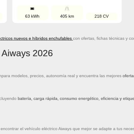
63 kWh
405 km
218 CV
ctricos nuevos e híbridos enchufables
con ofertas, fichas técnicas y c
s Aiways 2026
para modelos, precios, autonomía real y encuentra las mejores
oferta
ncluyendo
batería, carga rápida, consumo energético, eficiencia y etiq
encontrar el vehículo eléctrico Aiways que mejor se adapte a tus nece