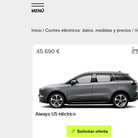
Skip to content
MENÚ
Inicio
/
Coches eléctricos: datos, medidas y precios
/ A
45.690 €
Aiways U5 eléctrico
Solicitar oferta