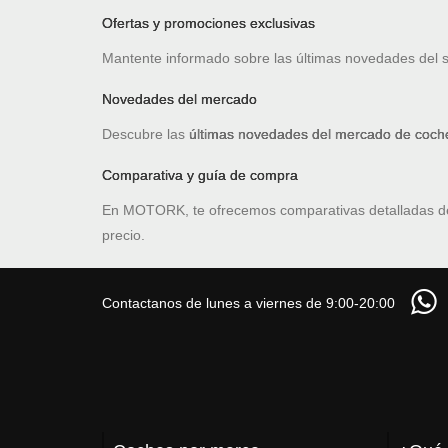
Ofertas y promociones exclusivas
Mantente informado sobre las últimas novedades del 
Novedades del mercado
Descubre las
últimas novedades del mercado de coche
Comparativa y guía de compra
En MOTORK, te ofrecemos comparativas detalladas 
precio.
Contactanos de lunes a viernes de 9:00-20:00