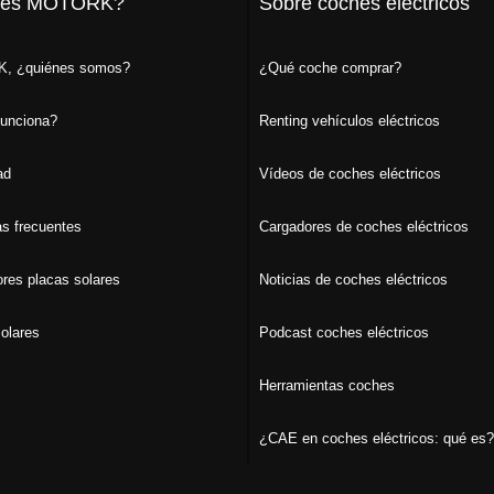
 es MOTORK?
Sobre coches eléctricos
, ¿quiénes somos?
¿Qué coche comprar?
unciona?
Renting vehículos eléctricos
ad
Vídeos de coches eléctricos
s frecuentes
Cargadores de coches eléctricos
ores placas solares
Noticias de coches eléctricos
olares
Podcast coches eléctricos
Herramientas coches
¿CAE en coches eléctricos: qué es?