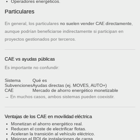
Operadores energéticos.
Particulares
En general, los particulares
no suelen vender CAE directamente
,
aunque podrían beneficiarse indirectamente si participan en
proyectos gestionados por terceros.
CAE vs ayudas públicas
Es importante no confundir:
Sistema
Qué es
Subvenciones
Ayudas directas (ej. MOVES, AUTO+)
CAE
Mercado de ahorro energético monetizable
→ En muchos casos, ambos sistemas pueden coexistir.
Ventajas de los CAE en movilidad eléctrica
Monetizan el ahorro energético real.
Reducen el coste de electrificar flotas.
Aceleran la transición al vehículo eléctrico.
Mejoran el ROI de instalaciones de carga.