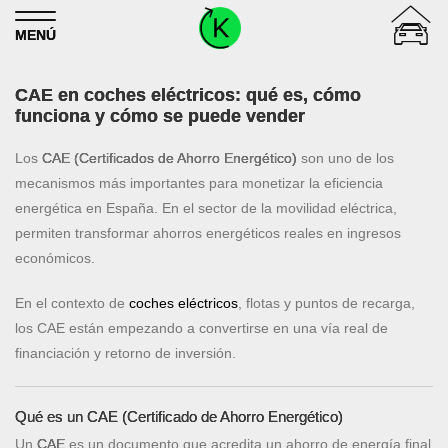
Skip to content
MENÚ
CAE en coches eléctricos: qué es, cómo
funciona y cómo se puede vender
Los
CAE (Certificados de Ahorro Energético)
son uno de los
mecanismos más importantes para monetizar la eficiencia
energética en España. En el sector de la movilidad eléctrica,
permiten transformar ahorros energéticos reales en ingresos
económicos.
En el contexto de
coches eléctricos
, flotas y puntos de recarga,
los CAE están empezando a convertirse en una vía real de
financiación y retorno de inversión.
Qué es un CAE (Certificado de Ahorro Energético)
Un
CAE
es un documento que acredita un ahorro de energía final