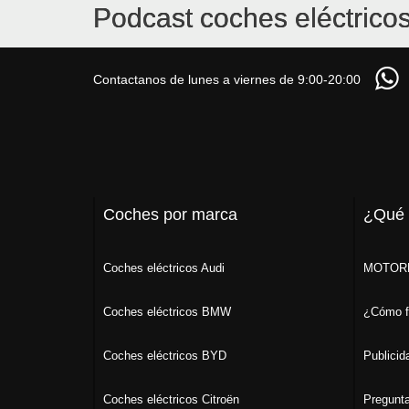
Podcast coches eléctrico
Contactanos de lunes a viernes de 9:00-20:00
Coches por marca
¿Qué
Coches eléctricos Audi
MOTORK
Coches eléctricos BMW
¿Cómo f
Coches eléctricos BYD
Publicid
Coches eléctricos Citroën
Pregunta