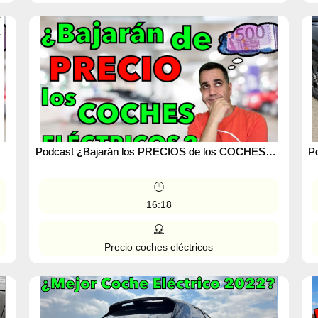
Podcast ¿Bajarán los PRECIOS de los COCHES
Po
ELÉCTRICOS? ¿Merece la pena esperar?
e
MOTORK
16:18
Precio coches eléctricos