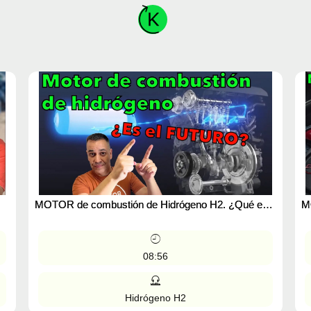
MOTOR de combustión de Hidrógeno H2. ¿Qué es?
M
MOTORK. Podcast
p
08:56
Hidrógeno H2