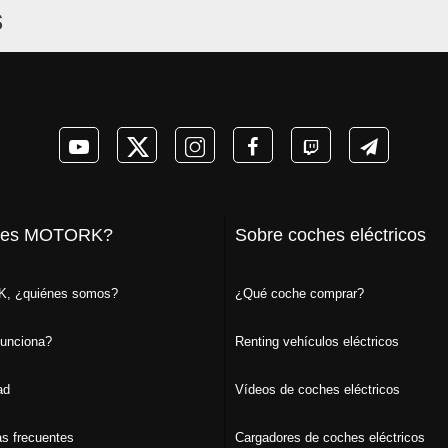
s
 es MOTORK?
Sobre coches eléctricos
, ¿quiénes somos?
¿Qué coche comprar?
unciona?
Renting vehículos eléctricos
ad
Vídeos de coches eléctricos
s frecuentes
Cargadores de coches eléctricos