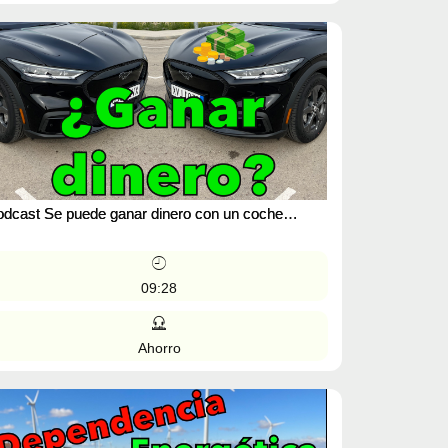
dcast Se puede ganar dinero con un coche
léctrico? MOTORK
09:28
Ahorro