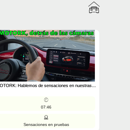
OTORK: Hablemos de sensaciones en nuestras
ruebas. Podcast
07:46
Sensaciones en pruebas