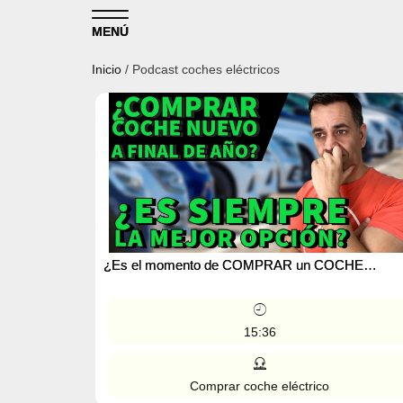
Skip to content
MENÚ
Inicio
/ Podcast coches eléctricos
¿Es el momento de COMPRAR un COCHE
ELÉCTRICO?. Podcast MOTORK
15:36
Comprar coche eléctrico