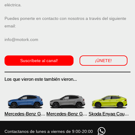
eléctrica.
Puedes ponerte en contacto con nosotros a través del siguiente
email:
info@motork.com
Suscríbete al canal!
¡ÚNETE!
Los que vieron este también vieron...
Mercedes-Benz GLA
Mercedes-Benz GLA
Skoda Enyaq Coupé
350 4MATIC
250+ eléctrico 2027
RS eléctrico 2027
eléctrico 2027
Contactanos de lunes a viernes de 9:00-20:00