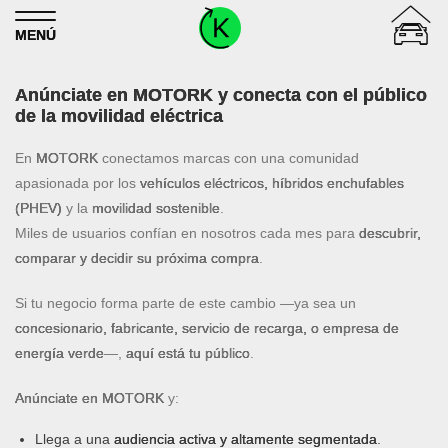
Skip to content
MENÚ
Anúnciate en MOTORK y conecta con el público
de la movilidad eléctrica
En
MOTORK
conectamos marcas con una comunidad
apasionada por los
vehículos eléctricos, híbridos enchufables
(PHEV)
y la
movilidad sostenible
.
Miles de usuarios confían en nosotros cada mes para
descubrir,
comparar y decidir su próxima compra
.
Si tu negocio forma parte de este cambio —ya sea un
concesionario, fabricante, servicio de recarga, o empresa de
energía verde
—,
aquí está tu público
.
Anúnciate en MOTORK
y:
Llega a una
audiencia activa y altamente segmentada
.