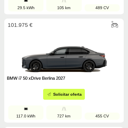
29.5 kWh
105 km
489 CV
101.975 €
BMW i7 50 xDrive Berlina 2027
Solicitar oferta
117.0 kWh
727 km
455 CV