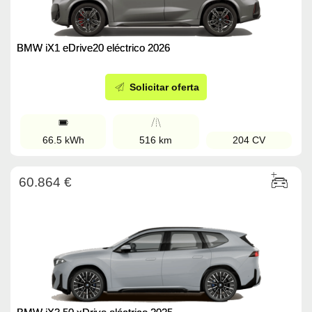
BMW iX1 eDrive20 eléctrico 2026
Solicitar oferta
66.5 kWh
516 km
204 CV
60.864 €