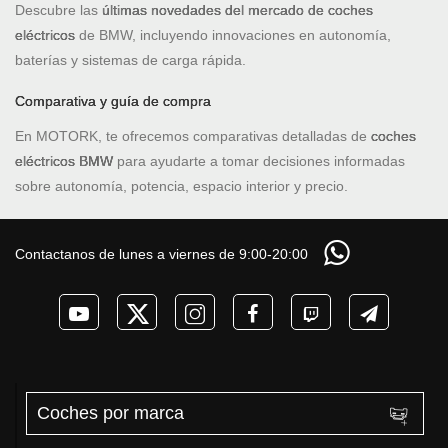
Descubre las
últimas novedades del mercado de coches
eléctricos
de BMW, incluyendo innovaciones en autonomía,
baterías y sistemas de carga rápida.
Comparativa y guía de compra
En MOTORK, te ofrecemos comparativas detalladas de
coches
eléctricos BMW
para ayudarte a tomar decisiones informadas
sobre autonomía, potencia, espacio interior y precio.
Contactanos de lunes a viernes de 9:00-20:00
Coches por marca