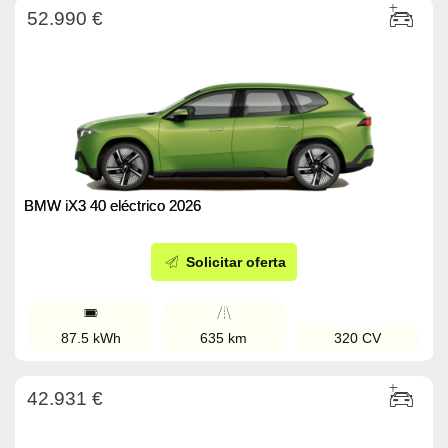
52.990 €
BMW iX3 40 eléctrico 2026
Solicitar oferta
87.5 kWh
635 km
320 CV
42.931 €