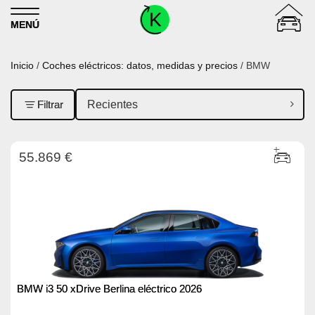
Skip to content
MENÚ
Inicio
/
Coches eléctricos: datos, medidas y precios
/ BMW
Filtrar
55.869 €
BMW i3 50 xDrive Berlina eléctrico 2026