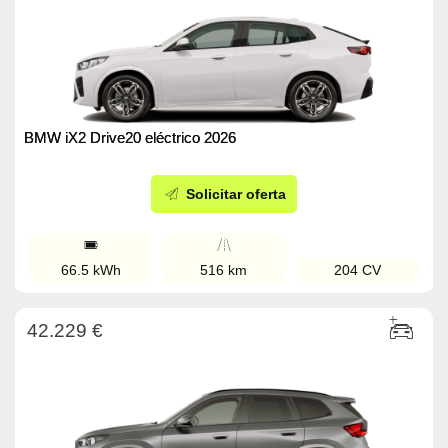
BMW iX2 Drive20 eléctrico 2026
Solicitar oferta
66.5 kWh
516 km
204 CV
42.229 €