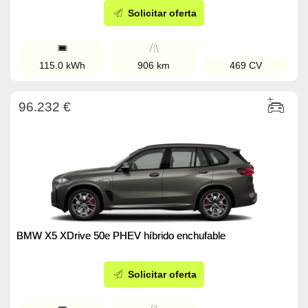
Solicitar oferta
115.0 kWh
906 km
469 CV
96.232 €
BMW X5 XDrive 50e PHEV híbrido enchufable
Solicitar oferta