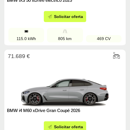
BMW iX3 50 xDrive eléctrico 2025
Solicitar oferta
115.0 kWh
805 km
469 CV
71.689 €
BMW i4 M60 xDrive Gran Coupé 2026
Solicitar oferta