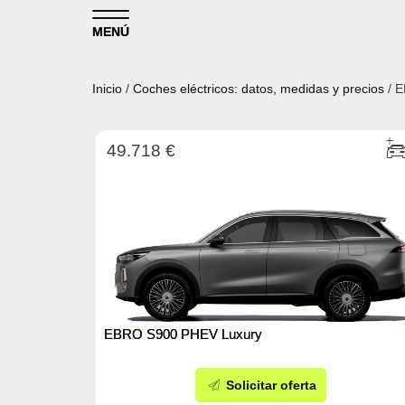
Skip to content
MENÚ
Inicio
/
Coches eléctricos: datos, medidas y precios
/ 
49.718 €
EBRO S900 PHEV Luxury
Solicitar oferta