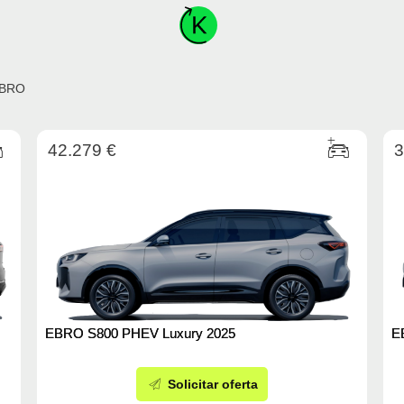
EBRO
42.279 €
3
EBRO S800 PHEV Luxury 2025
E
Solicitar oferta