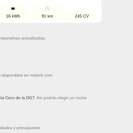
16 kWh
91 km
245 CV
omparativas actualizadas.
s
disponibles en motork.com.
ueta Cero de la DGT
. Así podrás elegir un coche
idades y presupuesto.