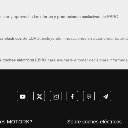
sector y aprovecha las
ofertas y promociones exclusivas
de EBRO.
s eléctricos
de EBRO, incluyendo innovaciones en autonomía, baterías
de
coches eléctricos EBRO
para ayudarte a tomar decisiones informadas 
 es MOTORK?
Sobre coches eléctricos