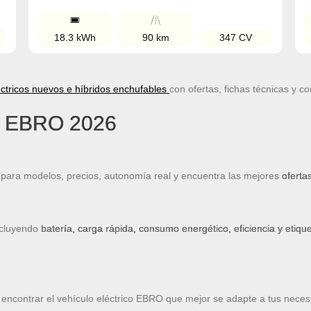
18.3 kWh
90 km
347 CV
ctricos nuevos e híbridos enchufables
con ofertas, fichas técnicas y c
os EBRO 2026
ra modelos, precios, autonomía real y encuentra las mejores
oferta
ncluyendo
batería, carga rápida, consumo energético, eficiencia y etiq
encontrar el vehículo eléctrico EBRO que mejor se adapte a tus neces