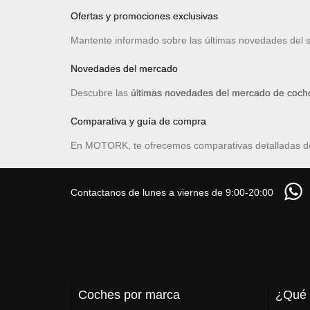
Ofertas y promociones exclusivas
Mantente informado sobre las últimas novedades del 
Novedades del mercado
Descubre las
últimas novedades del mercado de coche
Comparativa y guía de compra
En MOTORK, te ofrecemos comparativas detalladas 
Contactanos de lunes a viernes de 9:00-20:00
Coches por marca
¿Qué