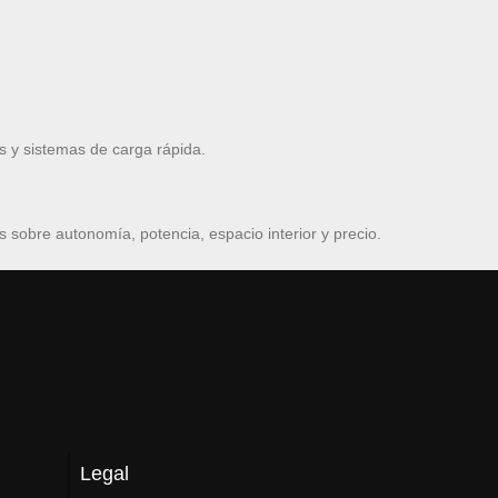
 y sistemas de carga rápida.
sobre autonomía, potencia, espacio interior y precio.
Legal