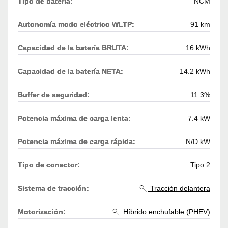
Tipo de batería:
NCM
Autonomía modo eléctrico WLTP:
91 km
Capacidad de la batería BRUTA:
16 kWh
Capacidad de la batería NETA:
14.2 kWh
Buffer de seguridad:
11.3%
Potencia máxima de carga lenta:
7.4 kW
Potencia máxima de carga rápida:
N/D kW
Tipo de conector:
Tipo 2
Sistema de tracción:
Tracción delantera
Motorización:
Híbrido enchufable (PHEV)