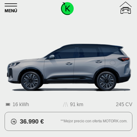
Skip to content
MENÚ
16 kWh
91 km
245 CV
36.990 €
**Mejor precio con oferta MOTORK.com.