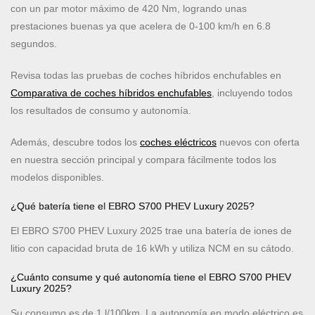
con un par motor máximo de 420 Nm, logrando unas
prestaciones buenas ya que acelera de 0-100 km/h en 6.8
segundos.
Revisa todas las pruebas de coches híbridos enchufables en
Comparativa de coches híbridos enchufables
, incluyendo todos
los resultados de consumo y autonomía.
Además, descubre todos los
coches eléctricos
nuevos con oferta
en nuestra sección principal y compara fácilmente todos los
modelos disponibles.
¿Qué batería tiene el EBRO S700 PHEV Luxury 2025?
El EBRO S700 PHEV Luxury 2025 trae una batería de iones de
litio con capacidad bruta de 16 kWh y utiliza NCM en su cátodo.
¿Cuánto consume y qué autonomía tiene el EBRO S700 PHEV
Luxury 2025?
Su consumo es de 1 l/100km. La autonomía en modo eléctrico es