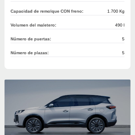
Capacidad de remolque CON freno:
1.700 Kg
Volumen del maletero:
490 l
Número de puertas:
5
Número de plazas:
5