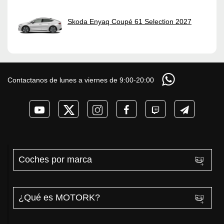
Skoda Enyaq Coupé 61 Selection 2027
Contactanos de lunes a viernes de 9:00-20:00
Coches por marca
¿Qué es MOTORK?