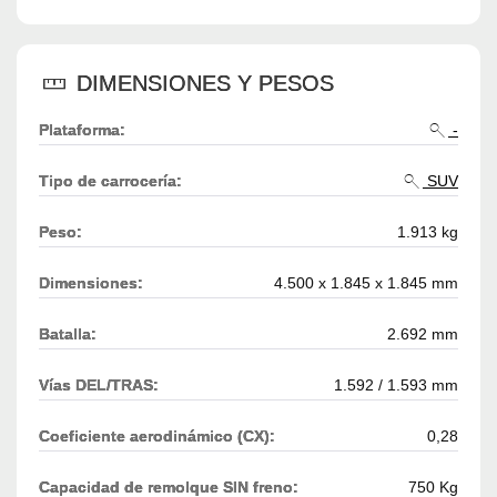
DIMENSIONES Y PESOS
Plataforma:
-
Tipo de carrocería:
SUV
Peso:
1.913 kg
Dimensiones:
4.500 x 1.845 x 1.845 mm
Batalla:
2.692 mm
Vías DEL/TRAS:
1.592 / 1.593 mm
Coeficiente aerodinámico (CX):
0,28
Capacidad de remolque SIN freno:
750 Kg