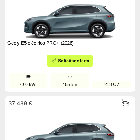
Geely E5 eléctrico PRO+ (2026)
Solicitar oferta
70.0 kWh
455 km
218 CV
37.489 €