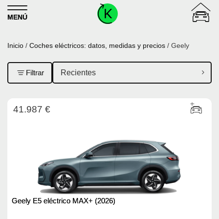
Skip to content
MENÚ
Inicio
/
Coches eléctricos: datos, medidas y precios
/ Geely
Filtrar
41.987 €
Geely E5 eléctrico MAX+ (2026)