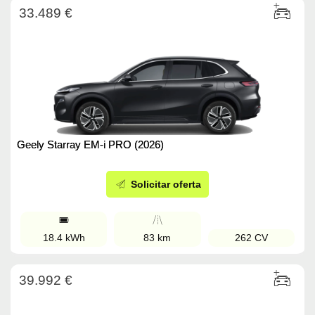
33.489 €
Geely Starray EM-i PRO (2026)
Solicitar oferta
18.4 kWh
83 km
262 CV
39.992 €