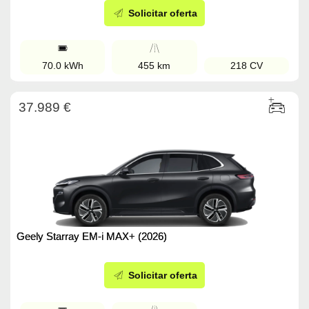
Solicitar oferta
70.0 kWh
455 km
218 CV
37.989 €
Geely Starray EM-i MAX+ (2026)
Solicitar oferta