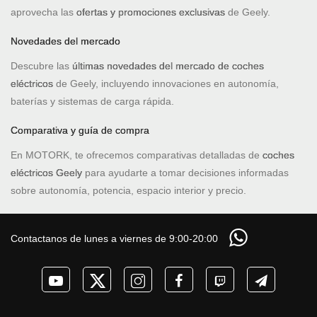
aprovecha las
ofertas y promociones exclusivas
de Geely.
Novedades del mercado
Descubre las
últimas novedades del mercado de coches
eléctricos
de Geely, incluyendo innovaciones en autonomía,
baterías y sistemas de carga rápida.
Comparativa y guía de compra
En MOTORK, te ofrecemos comparativas detalladas de
coches
eléctricos Geely
para ayudarte a tomar decisiones informadas
sobre autonomía, potencia, espacio interior y precio.
Contactanos de lunes a viernes de 9:00-20:00