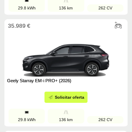
29.8 kWh
136 km
262 CV
35.989 €
Geely Starray EM-i PRO+ (2026)
Solicitar oferta
29.8 kWh
136 km
262 CV