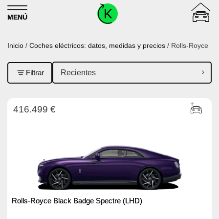
Skip to content
MENÚ
Inicio
/
Coches eléctricos: datos, medidas y precios
/ Rolls-Royce
Filtrar
416.499 €
Rolls-Royce Black Badge Spectre (LHD)