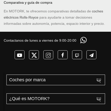
Comparativa y guía de compra
En MOTORK, te ofrecemos comparativas detalladas de
coches
eléctricos Rolls-Royce
para ayudarte a tomar decisiones
informadas sobre autonomía, potencia, espacio interior y precio.
Contactanos de lunes a viernes de 9:00-20:00
Coches por marca
¿Qué es MOTORK?