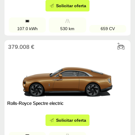
Solicitar oferta
107.0 kWh
530 km
659 CV
379.008 €
Rolls-Royce Spectre electric
Solicitar oferta