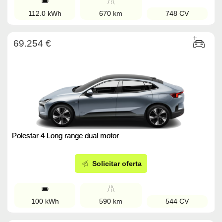
112.0 kWh
670 km
748 CV
69.254 €
Polestar 4 Long range dual motor
Solicitar oferta
100 kWh
590 km
544 CV