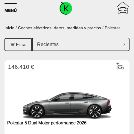
Skip to content
MENÚ
Inicio
/
Coches eléctricos: datos, medidas y precios
/ Polestar
Filtrar
146.410 €
Polestar 5 Dual Motor performance 2026