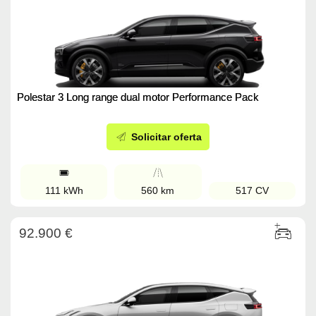
Polestar 3 Long range dual motor Performance Pack
Solicitar oferta
111 kWh
560 km
517 CV
92.900 €