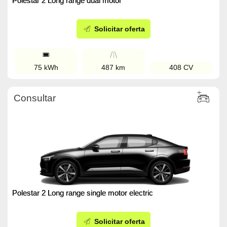
Polestar 2 Long range dual motor
Solicitar oferta
75 kWh
487 km
408 CV
Consultar
Polestar 2 Long range single motor electric
Solicitar oferta