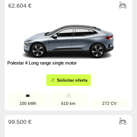
62.604 €
Polestar 4 Long range single motor
Solicitar oferta
100 kWh
610 km
272 CV
99.500 €