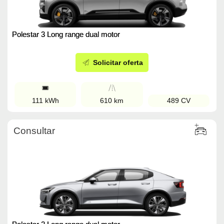
Polestar 3 Long range dual motor
Solicitar oferta
111 kWh
610 km
489 CV
Consultar