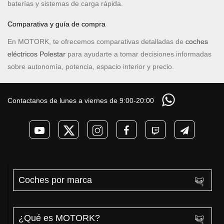
baterías y sistemas de carga rápida.
Comparativa y guía de compra
En MOTORK, te ofrecemos comparativas detalladas de
coches
eléctricos Polestar
para ayudarte a tomar decisiones informadas
sobre autonomía, potencia, espacio interior y precio.
Contactanos de lunes a viernes de 9:00-20:00
Coches por marca
¿Qué es MOTORK?