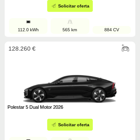
Solicitar oferta
112.0 kWh
565 km
884 CV
128.260 €
Polestar 5 Dual Motor 2026
Solicitar oferta