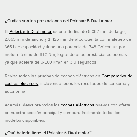
¿Cuáles son las prestaciones del Polestar 5 Dual motor
El
Polestar 5 Dual motor
es una Berlina de 5.087 mm de largo,
2.063 mm de ancho y 1.425 mm de alto. Cuenta con maletero de
365 l de capacidad y tiene una potencia de 748 CV con un par
motor máximo de 812 Nm, logrando unas prestaciones buenas
ya que acelera de 0-100 km/h en 3.9 segundos.
Revisa todas las pruebas de coches eléctricos en
Comparativa de
coches eléctricos
, incluyendo todos los resultados de consumo y
autonomía.
Además, descubre todos los
coches eléctricos
nuevos con oferta
en nuestra sección principal y compara fácilmente todos los
modelos disponibles.
¿Qué batería tiene el Polestar 5 Dual motor?