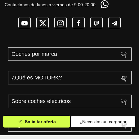
Contactanos de lunes a viernes de 9:00-20:00
Coches por marca
¿Qué es MOTORK?
Sobre coches eléctricos
Solicitar oferta
¿Necesitas un cargador
Legal