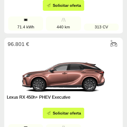
Solicitar oferta
71.4 kWh
440 km
313 CV
96.801 €
Lexus RX 450h+ PHEV Executive
Solicitar oferta