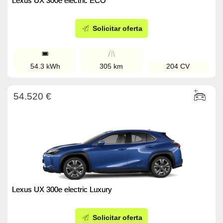
Lexus UX 300e electric ECO
Solicitar oferta
54.3 kWh
305 km
204 CV
54.520 €
Lexus UX 300e electric Luxury
Solicitar oferta