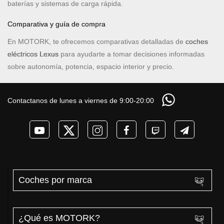
baterías y sistemas de carga rápida.
Comparativa y guía de compra
En MOTORK, te ofrecemos comparativas detalladas de
coches
eléctricos Lexus
para ayudarte a tomar decisiones informadas
sobre autonomía, potencia, espacio interior y precio.
Contactanos de lunes a viernes de 9:00-20:00
Coches por marca
¿Qué es MOTORK?