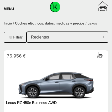
Skip to content
MENÚ
Inicio
/
Coches eléctricos: datos, medidas y precios
/ Lexus
Filtrar
76.956 €
Lexus RZ 450e Business AWD