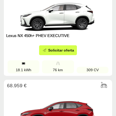
Lexus NX 450h+ PHEV EXECUTIVE
Solicitar oferta
18.1 kWh
76 km
309 CV
68.959 €