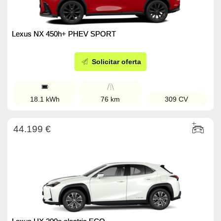
Lexus NX 450h+ PHEV SPORT
Solicitar oferta
18.1 kWh
76 km
309 CV
44.199 €