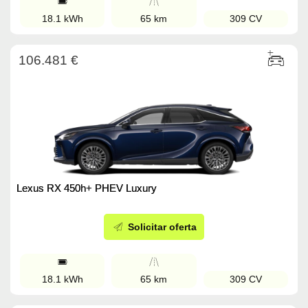
18.1 kWh
65 km
309 CV
106.481 €
Lexus RX 450h+ PHEV Luxury
Solicitar oferta
18.1 kWh
65 km
309 CV