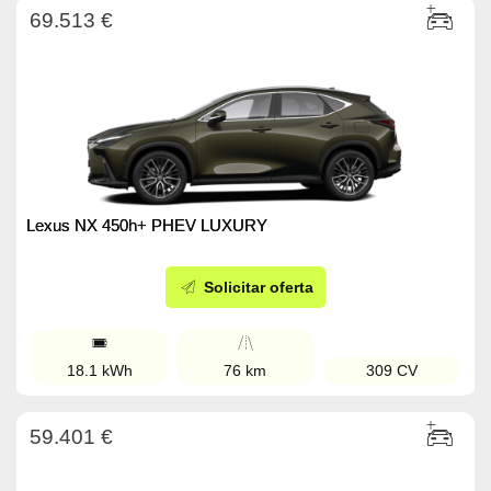
69.513 €
Lexus NX 450h+ PHEV LUXURY
Solicitar oferta
18.1 kWh
76 km
309 CV
59.401 €