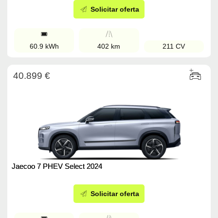
Solicitar oferta
60.9 kWh
402 km
211 CV
40.899 €
Jaecoo 7 PHEV Select 2024
Solicitar oferta