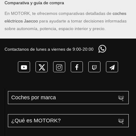
Comparativa y guía de compra
En MOTORK, te ofrecemos comparativas detalladas de
coches
eléctricos Jaecoo
para ayudarte a tomar decisiones informadas
sobre autonomía, potencia, espacio interior y precio.
Contactanos de lunes a viernes de 9:00-20:00
Coches por marca
¿Qué es MOTORK?