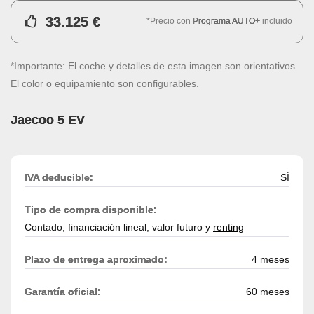
33.125 €
*Precio con
Programa AUTO+
incluido
*Importante: El coche y detalles de esta imagen son orientativos.
El color o equipamiento son configurables.
Jaecoo 5 EV
IVA deducible:
SÍ
Tipo de compra disponible:
Contado, financiación lineal, valor futuro y
renting
Plazo de entrega aproximado:
4 meses
Garantía oficial:
60 meses