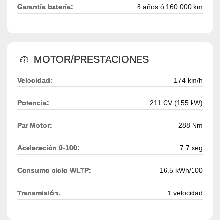
Garantía batería:
8 años ó 160.000 km
MOTOR/PRESTACIONES
Velocidad:
174 km/h
Potencia:
211 CV (155 kW)
Par Motor:
288 Nm
Aceleración 0-100:
7.7 seg
Consumo ciclo WLTP:
16.5 kWh/100
Transmisión:
1 velocidad