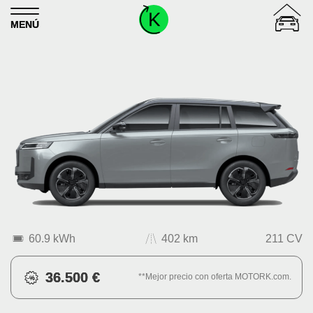
Skip to content
MENÚ
60.9 kWh
402 km
211 CV
36.500 €
**Mejor precio con oferta MOTORK.com.