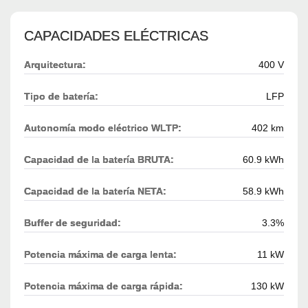
CAPACIDADES ELÉCTRICAS
Arquitectura:
400 V
Tipo de batería:
LFP
Autonomía modo eléctrico WLTP:
402 km
Capacidad de la batería BRUTA:
60.9 kWh
Capacidad de la batería NETA:
58.9 kWh
Buffer de seguridad:
3.3%
Potencia máxima de carga lenta:
11 kW
Potencia máxima de carga rápida:
130 kW