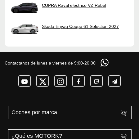
CUPRA Raval eléctrico VZ Rebel
Skoda Enyaq Coupé 61 Selection 2027
Contactanos de lunes a viernes de 9:00-20:00
Coches por marca
¿Qué es MOTORK?