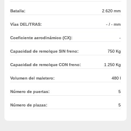
Batalla:
2.620 mm
Vías DEL/TRAS:
- / - mm
Coeficiente aerodinámico (CX):
-
Capacidad de remolque SIN freno:
750 Kg
Capacidad de remolque CON freno:
1.250 Kg
Volumen del maletero:
480 l
Número de puertas:
5
Número de plazas:
5