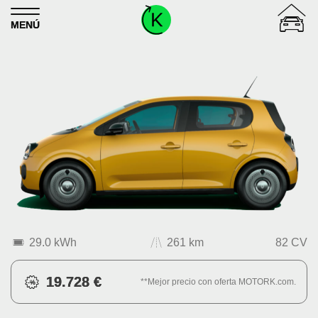
Skip to content
MENÚ
29.0 kWh
261 km
82 CV
19.728 €
**Mejor precio con oferta MOTORK.com.