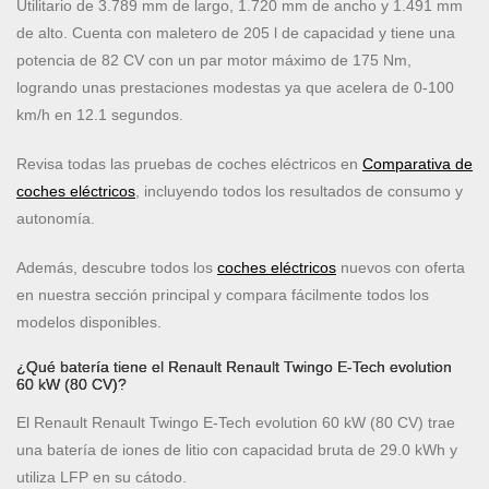
Utilitario de 3.789 mm de largo, 1.720 mm de ancho y 1.491 mm
de alto. Cuenta con maletero de 205 l de capacidad y tiene una
potencia de 82 CV con un par motor máximo de 175 Nm,
logrando unas prestaciones modestas ya que acelera de 0-100
km/h en 12.1 segundos.
Revisa todas las pruebas de coches eléctricos en
Comparativa de
coches eléctricos
, incluyendo todos los resultados de consumo y
autonomía.
Además, descubre todos los
coches eléctricos
nuevos con oferta
en nuestra sección principal y compara fácilmente todos los
modelos disponibles.
¿Qué batería tiene el Renault Renault Twingo E-Tech evolution
60 kW (80 CV)?
El Renault Renault Twingo E-Tech evolution 60 kW (80 CV) trae
una batería de iones de litio con capacidad bruta de 29.0 kWh y
utiliza LFP en su cátodo.