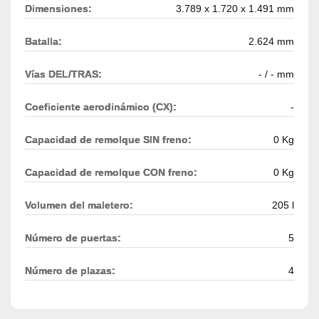
Dimensiones:
3.789 x 1.720 x 1.491 mm
Batalla:
2.624 mm
Vías DEL/TRAS:
- / - mm
Coeficiente aerodinámico (CX):
-
Capacidad de remolque SIN freno:
0 Kg
Capacidad de remolque CON freno:
0 Kg
Volumen del maletero:
205 l
Número de puertas:
5
Número de plazas:
4