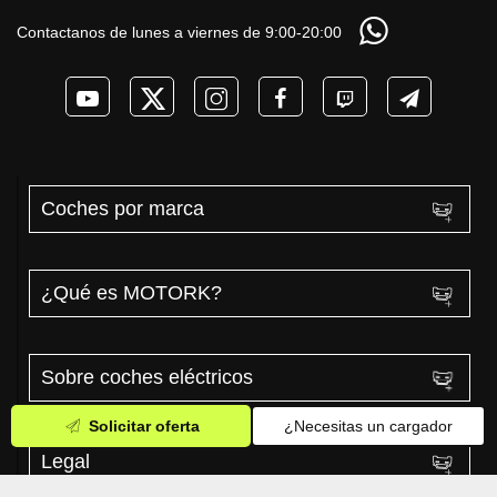
Contactanos de lunes a viernes de 9:00-20:00
Coches por marca
¿Qué es MOTORK?
Sobre coches eléctricos
Solicitar oferta
¿Necesitas un cargador
Legal