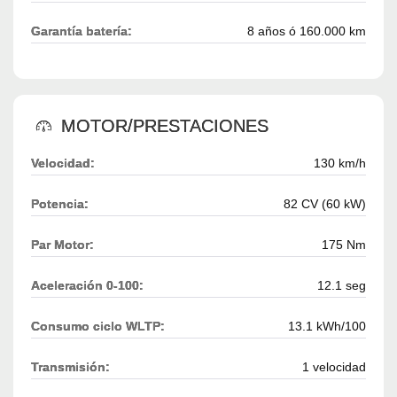
Garantía batería:
8 años ó 160.000 km
MOTOR/PRESTACIONES
Velocidad:
130 km/h
Potencia:
82 CV (60 kW)
Par Motor:
175 Nm
Aceleración 0-100:
12.1 seg
Consumo ciclo WLTP:
13.1 kWh/100
Transmisión:
1 velocidad