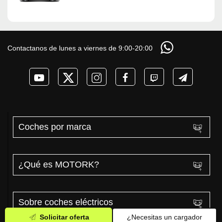
Contactanos de lunes a viernes de 9:00-20:00
Coches por marca
¿Qué es MOTORK?
Sobre coches eléctricos
Solicitar oferta
¿Necesitas un cargador