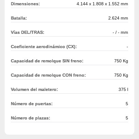
Dimensiones:
4.144 x 1.808 x 1.552 mm
Batalla:
2.624 mm
Vías DEL/TRAS:
- / - mm
Coeficiente aerodinámico (CX):
-
Capacidad de remolque SIN freno:
750 Kg
Capacidad de remolque CON freno:
750 Kg
Volumen del maletero:
375 l
Número de puertas:
5
Número de plazas:
5