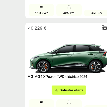
77.0 kWh
485 km
361 CV
40.229 €
MG MG4 XPower 4WD eléctrico 2024
Solicitar oferta