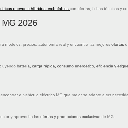
ctricos nuevos e híbridos enchufables
con ofertas, fichas técnicas y c
s MG 2026
 modelos, precios, autonomía real y encuentra las mejores
ofertas
di
ncluyendo
batería, carga rápida, consumo energético, eficiencia y etiq
encontrar el vehículo eléctrico MG que mejor se adapte a tus necesid
sector y aprovecha las
ofertas y promociones exclusivas
de MG.