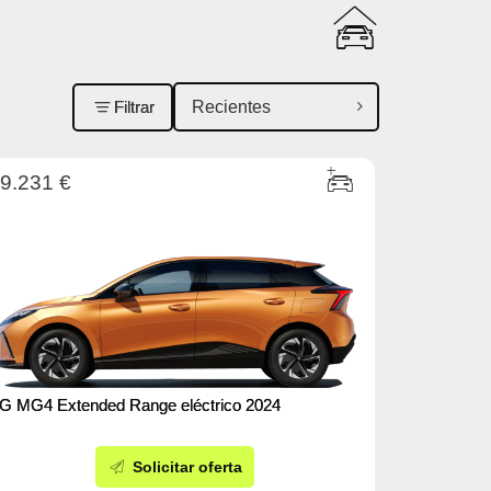
Filtrar
9.231 €
G MG4 Extended Range eléctrico 2024
Solicitar oferta