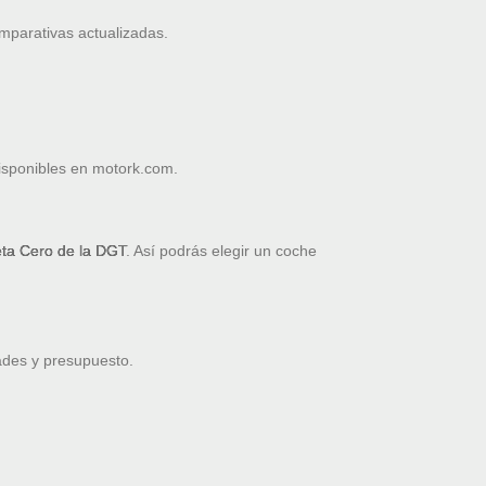
omparativas actualizadas.
sponibles en motork.com.
ueta Cero de la DGT
. Así podrás elegir un coche
ades y presupuesto.