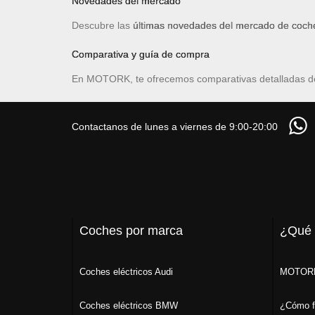
Novedades del mercado
Descubre las
últimas novedades del mercado de coche
Comparativa y guía de compra
En MOTORK, te ofrecemos comparativas detalladas 
Contactanos de lunes a viernes de 9:00-20:00
Coches por marca
¿Qué
Coches eléctricos Audi
MOTORK
Coches eléctricos BMW
¿Cómo f