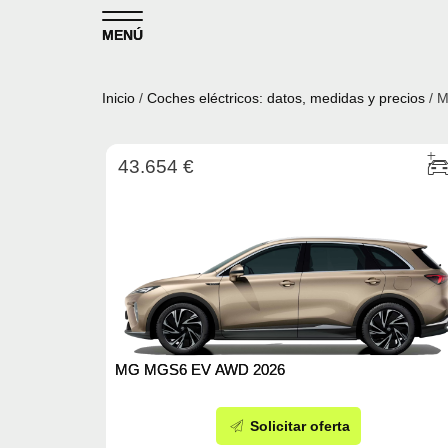
Skip to content
MENÚ
Inicio
/
Coches eléctricos: datos, medidas y precios
/ 
43.654 €
MG MGS6 EV AWD 2026
Solicitar oferta