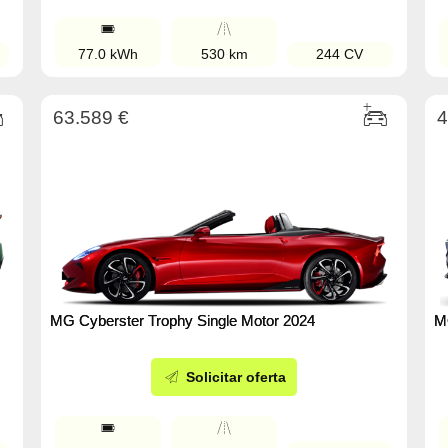
77.0 kWh
530 km
244 CV
63.589 €
4
MG Cyberster Trophy Single Motor 2024
M
Solicitar oferta