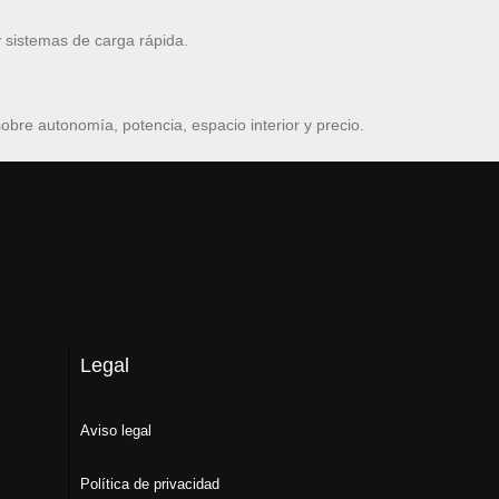
 sistemas de carga rápida.
bre autonomía, potencia, espacio interior y precio.
Legal
Aviso legal
Política de privacidad