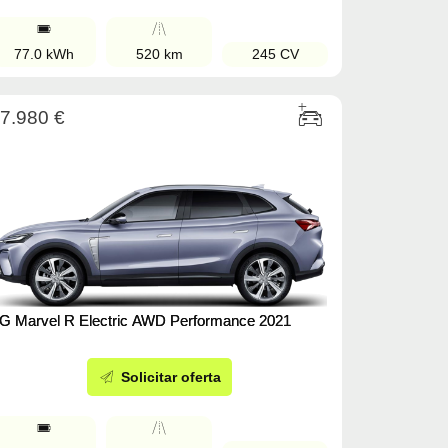
77.0 kWh
520 km
245 CV
7.980 €
G Marvel R Electric AWD Performance 2021
Solicitar oferta