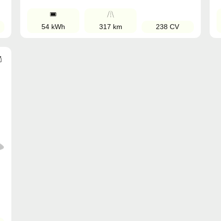
54 kWh
317 km
238 CV