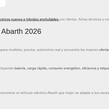
ctricos nuevos e híbridos enchufables
con ofertas, fichas técnicas y c
 Abarth 2026
para modelos, precios, autonomía real y encuentra las mejores
oferta
ncluyendo
batería, carga rápida, consumo energético, eficiencia y etiq
ncontrar el vehículo eléctrico Abarth que mejor se adapte a tus nece