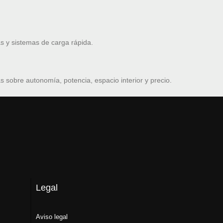
s y sistemas de carga rápida.
 sobre autonomía, potencia, espacio interior y precio.
Legal
Aviso legal