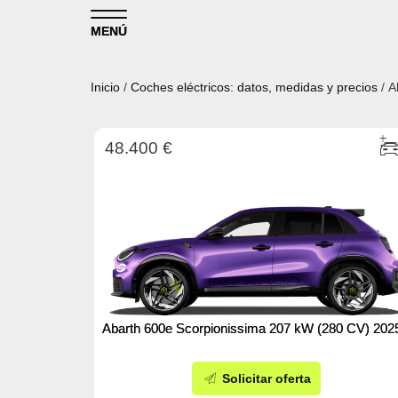
Skip to content
MENÚ
Inicio
/
Coches eléctricos: datos, medidas y precios
/ A
48.400 €
Abarth 600e Scorpionissima 207 kW (280 CV) 202
Solicitar oferta