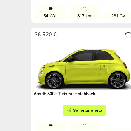
54 kWh
317 km
281 CV
36.520 €
Abarth 500e Turismo Hatchback
Solicitar oferta