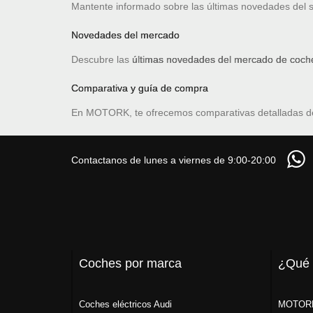
Mantente informado sobre las últimas novedades del 
Novedades del mercado
Descubre las
últimas novedades del mercado de coche
Comparativa y guía de compra
En MOTORK, te ofrecemos comparativas detalladas 
Contactanos de lunes a viernes de 9:00-20:00
Coches por marca
¿Qué
Coches eléctricos Audi
MOTORK