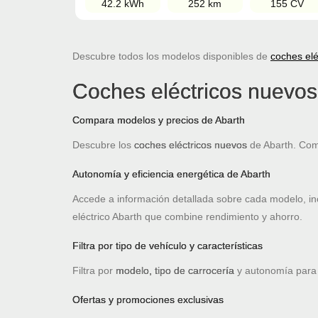
42.2 kWh
252 km
155 CV
Descubre todos los modelos disponibles de
coches elé
Coches eléctricos nuevos
Compara modelos y precios de Abarth
Descubre los
coches eléctricos nuevos
de Abarth. Com
Autonomía y eficiencia energética de Abarth
Accede a información detallada sobre cada modelo, i
eléctrico Abarth que combine rendimiento y ahorro.
Filtra por tipo de vehículo y características
Filtra por
modelo, tipo de carrocería
y autonomía para e
Ofertas y promociones exclusivas