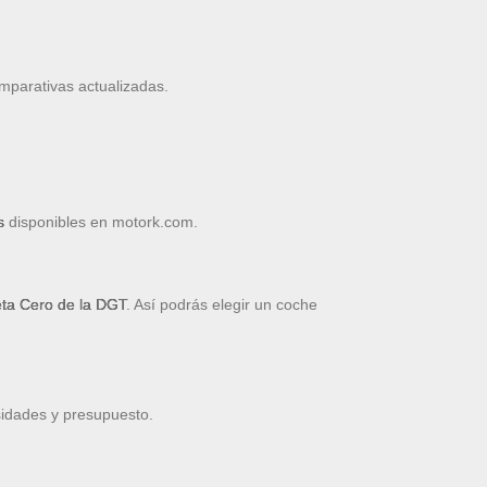
omparativas actualizadas.
s
disponibles en motork.com.
ueta Cero de la DGT
. Así podrás elegir un coche
sidades y presupuesto.