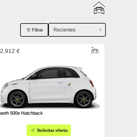
Filtrar
2.912 €
barth 500e Hatchback
Solicitar oferta