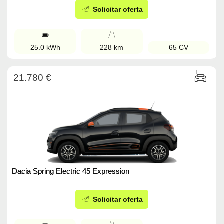
Solicitar oferta
25.0 kWh
228 km
65 CV
21.780 €
Dacia Spring Electric 45 Expression
Solicitar oferta