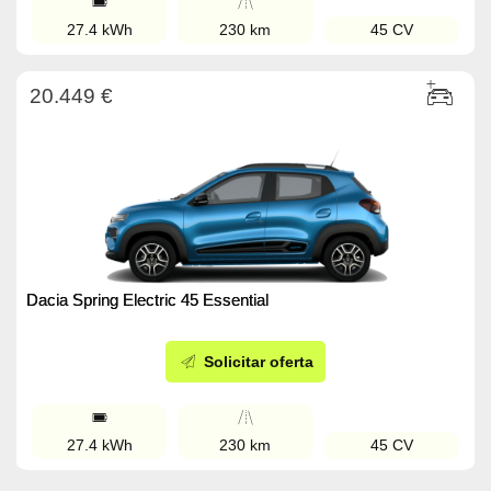
27.4 kWh
230 km
45 CV
20.449 €
Dacia Spring Electric 45 Essential
Solicitar oferta
27.4 kWh
230 km
45 CV