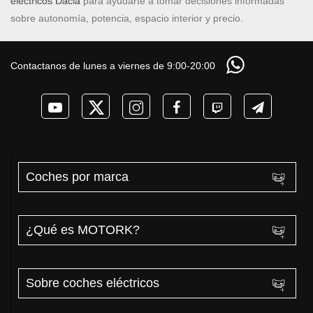
eléctricos Dacia
para ayudarte a tomar decisiones informadas
sobre autonomía, potencia, espacio interior y precio.
Contactanos de lunes a viernes de 9:00-20:00
Coches por marca
¿Qué es MOTORK?
Sobre coches eléctricos