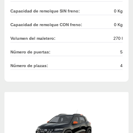
Capacidad de remolque SIN freno:
0 Kg
Capacidad de remolque CON freno:
0 Kg
Volumen del maletero:
270 l
Número de puertas:
5
Número de plazas:
4