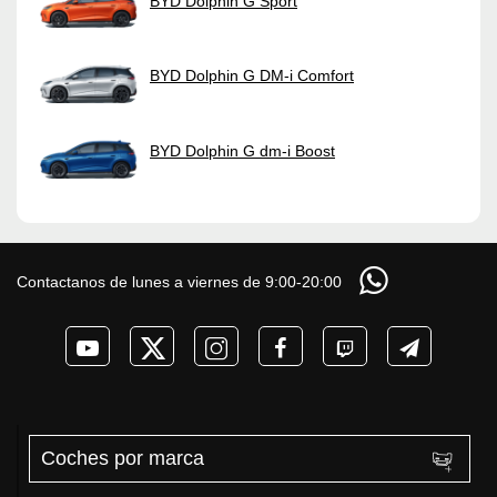
BYD Dolphin G Sport
BYD Dolphin G DM-i Comfort
BYD Dolphin G dm-i Boost
Contactanos de lunes a viernes de 9:00-20:00
Coches por marca