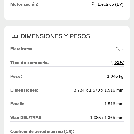
Motorización:
Eléctrico (EV)
DIMENSIONES Y PESOS
Plataforma:
-
Tipo de carrocería:
SUV
Peso:
1.045 kg
Dimensiones:
3.734 x 1.579 x 1.516 mm
Batalla:
1.516 mm
Vías DEL/TRAS:
1.385 / 1.365 mm
Coeficiente aerodinámico (CX):
-