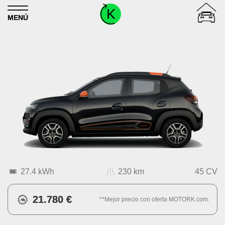
Skip to content
MENÚ
27.4 kWh
230 km
45 CV
21.780 €
**Mejor precio con oferta MOTORK.com.