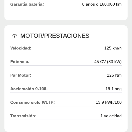
Garantía batería:
8 años ó 160.000 km
MOTOR/PRESTACIONES
Velocidad:
125 km/h
Potencia:
45 CV (33 kW)
Par Motor:
125 Nm
Aceleración 0-100:
19.1 seg
Consumo ciclo WLTP:
13.9 kWh/100
Transmisión:
1 velocidad