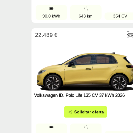
90.0 kWh
643 km
354 CV
22.489 €
Volkswagen ID. Polo Life 135 CV 37 kWh 2026
Solicitar oferta