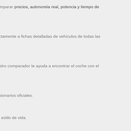
omparar
precios, autonomía real, potencia y tiempo de
ctamente a fichas detalladas de vehículos de todas las
stro comparador te ayuda a encontrar el coche con el
onarios oficiales.
estilo de vida.