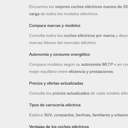
Encuentra los
mejores coches eléctricos nuevos de 2
carga
de todos los modelos eléctricos.
Compara marcas y modelos
Consulta todos los
coches eléctricos por marca
y desc
marcas líderes del mercado eléctrico.
Autonomía y consumo energético
Compara modelos según su
autonomía WLTP
o en con
mejor equilibrio entre
eficiencia y prestaciones
.
Precios y ofertas actualizadas
Consulta los
precios actualizados
de cada modelo eléc
Tipos de carrocería eléctrica
Explora
SUV, compactos, berlinas, familiares y urbanos
Ventajas de los coches eléctricos