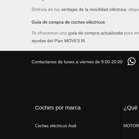
Disfruta de las
ventajas de la movilidad eléctrica
: etiq
Guía de compra de coches eléctricos
Te ofrecemos una
guía de compra actualizada
para en
ayudas del Plan MOVES III
.
Contactanos de lunes a viernes de 9:00-20:00
Coches por marca
¿Qué
Coches eléctricos Audi
MOTORK