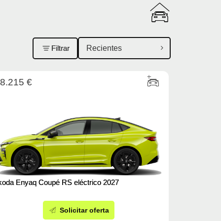
Filtrar
8.215 €
koda Enyaq Coupé RS eléctrico 2027
Solicitar oferta