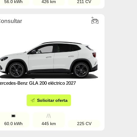
56.0 kWh
426 km
211 CV
onsultar
ercedes-Benz GLA 200 eléctrico 2027
Solicitar oferta
60.0 kWh
445 km
225 CV