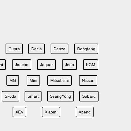
Cupra
Dacia
Denza
Dongfeng
ai
Jaecoo
Jaguar
Jeep
KGM
MG
Mini
Mitsubishi
Nissan
Skoda
Smart
SsangYong
Subaru
XEV
Xiaomi
Xpeng