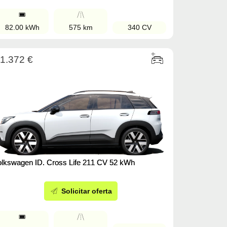
82.00 kWh
575 km
340 CV
1.372 €
olkswagen ID. Cross Life 211 CV 52 kWh
Solicitar oferta