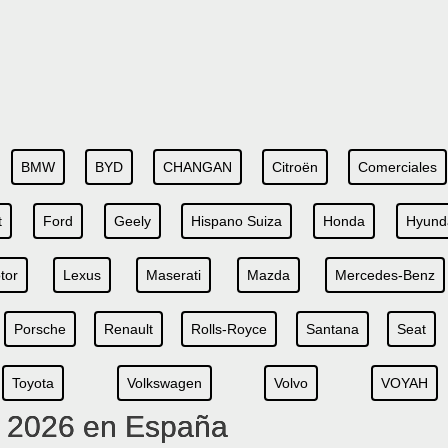
BMW
BYD
CHANGAN
Citroën
Comerciales
t
Ford
Geely
Hispano Suiza
Honda
Hyund
tor
Lexus
Maserati
Mazda
Mercedes-Benz
Porsche
Renault
Rolls-Royce
Santana
Seat
Toyota
Volkswagen
Volvo
VOYAH
s 2026 en España