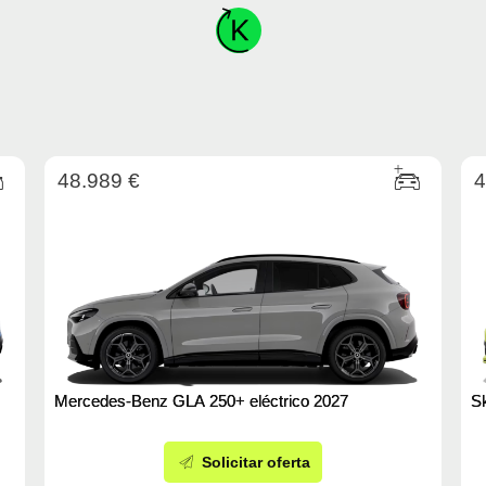
48.989 €
4
Mercedes-Benz GLA 250+ eléctrico 2027
S
Solicitar oferta