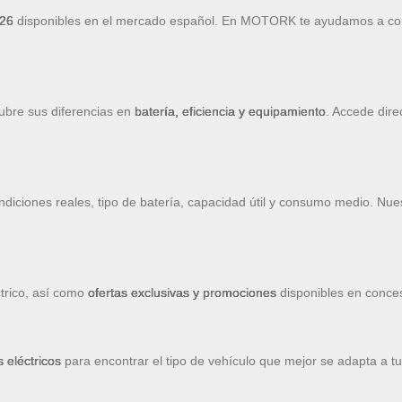
026
disponibles en el mercado español. En MOTORK te ayudamos a c
ubre sus diferencias en
batería, eficiencia y equipamiento
. Accede dire
diciones reales, tipo de batería, capacidad útil y consumo medio. Nue
trico, así como
ofertas exclusivas y promociones
disponibles en concesi
 eléctricos
para encontrar el tipo de vehículo que mejor se adapta a tu 