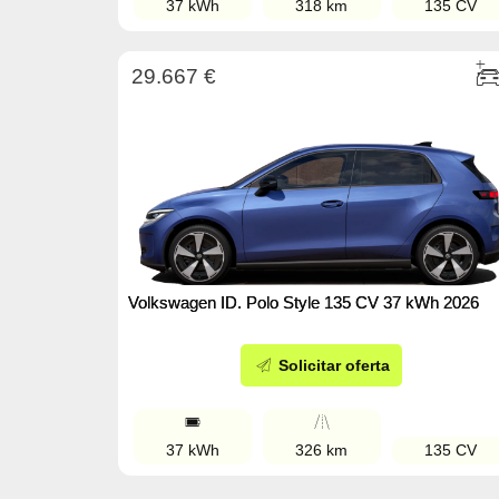
37 kWh
318 km
135 CV
29.667 €
Volkswagen ID. Polo Style 135 CV 37 kWh 2026
Solicitar oferta
37 kWh
326 km
135 CV