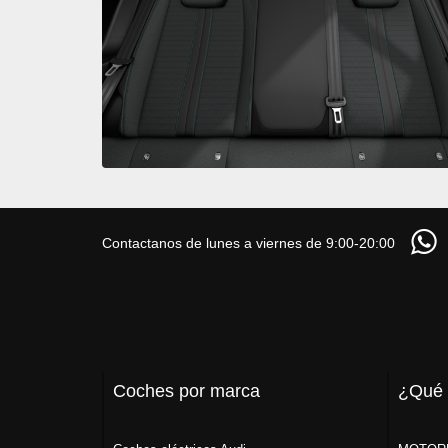
Contactanos de lunes a viernes de 9:00-20:00
Coches por marca
¿Qué