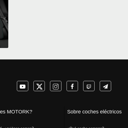
 es MOTORK?
Sobre coches eléctricos