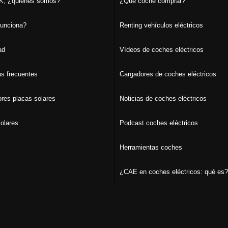
, ¿quiénes somos?
¿Qué coche comprar?
unciona?
Renting vehículos eléctricos
ad
Vídeos de coches eléctricos
s frecuentes
Cargadores de coches eléctricos
ores placas solares
Noticias de coches eléctricos
olares
Podcast coches eléctricos
Herramientas coches
¿CAE en coches eléctricos: qué es?