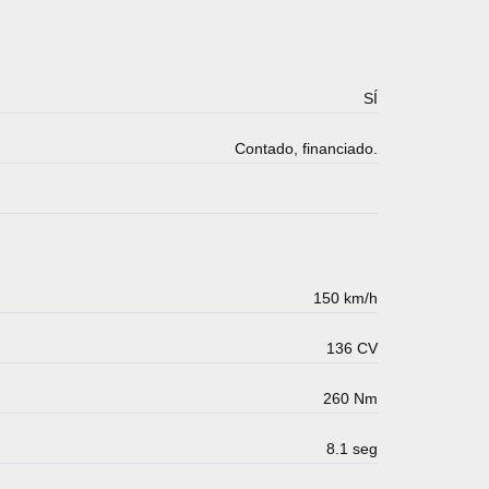
SÍ
Contado, financiado.
150 km/h
136 CV
260 Nm
8.1 seg