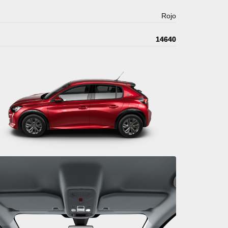
Rojo
14640