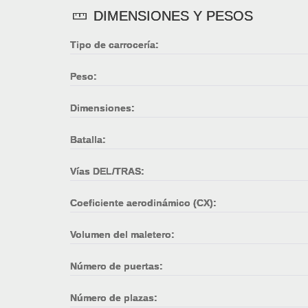
DIMENSIONES Y PESOS
Tipo de carrocería:
Peso:
Dimensiones:
Batalla:
Vías DEL/TRAS:
Coeficiente aerodinámico (CX):
Volumen del maletero:
Número de puertas:
Número de plazas: