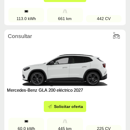
113.0 kWh
661 km
442 CV
Consultar
Mercedes-Benz GLA 200 eléctrico 2027
Solicitar oferta
60.0 kWh
445 km
225 CV