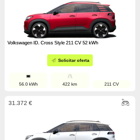
Volkswagen ID. Cross Style 211 CV 52 kWh
Solicitar oferta
56.0 kWh
422 km
211 CV
31.372 €