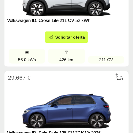
Volkswagen ID. Cross Life 211 CV 52 kWh
Solicitar oferta
56.0 kWh
426 km
211 CV
29.667 €
Volkswagen ID. Polo Style 135 CV 37 kWh 2026