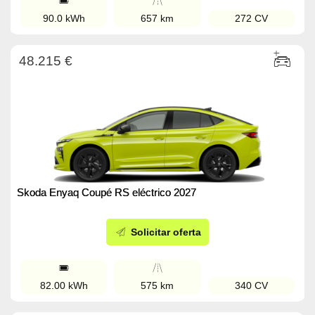
90.0 kWh
657 km
272 CV
48.215 €
Skoda Enyaq Coupé RS eléctrico 2027
Solicitar oferta
82.00 kWh
575 km
340 CV