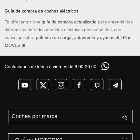
Guía de compra de coches eléctricos
Te ofrecemos una
guía de compra actualizada
para entender las
diferencias entre los modelos eléctricos más vendidos, con
consejos sobre
potencia de carga, autonomía y ayudas del Plan
MOVES III
.
Contactanos de lunes a viernes de 9:00-20:00
Coches por marca