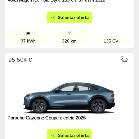
Solicitar oferta
37 kWh
326 km
135 CV
95.504 €
Porsche Cayenne Coupe electric 2026
Solicitar oferta