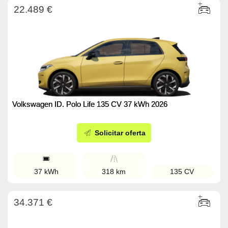
22.489 €
Volkswagen ID. Polo Life 135 CV 37 kWh 2026
Solicitar oferta
37 kWh
318 km
135 CV
34.371 €