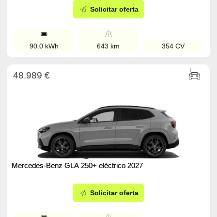
Solicitar oferta
90.0 kWh
643 km
354 CV
48.989 €
Mercedes-Benz GLA 250+ eléctrico 2027
Solicitar oferta