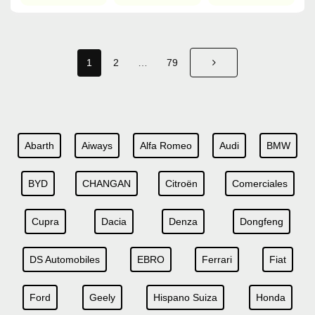
1
2
…
79
Abarth
Aiways
Alfa Romeo
Audi
BMW
BYD
CHANGAN
Citroën
Comerciales
Cupra
Dacia
Denza
Dongfeng
DS Automobiles
EBRO
Ferrari
Fiat
Ford
Geely
Hispano Suiza
Honda