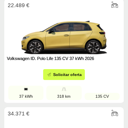
22.489 €
Volkswagen ID. Polo Life 135 CV 37 kWh 2026
Solicitar oferta
37 kWh
318 km
135 CV
34.371 €