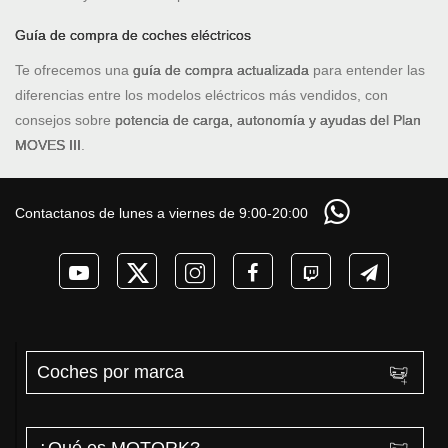
Guía de compra de coches eléctricos
Te ofrecemos una
guía de compra actualizada
para entender las
diferencias entre los modelos eléctricos más vendidos, con
consejos sobre
potencia de carga, autonomía y ayudas del Plan
MOVES III
.
Contactanos de lunes a viernes de 9:00-20:00
Coches por marca