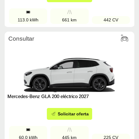
113.0 kWh
661 km
442 CV
Consultar
Mercedes-Benz GLA 200 eléctrico 2027
Solicitar oferta
60.0 kWh
445 km
225 CV