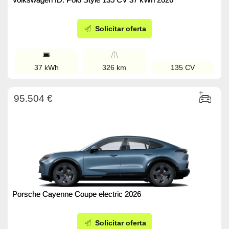
Solicitar oferta
37 kWh
326 km
135 CV
95.504 €
Porsche Cayenne Coupe electric 2026
Solicitar oferta