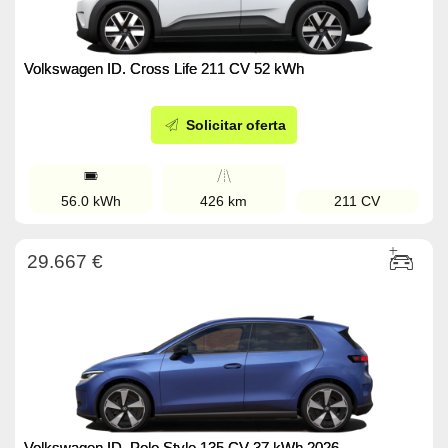
Volkswagen ID. Cross Life 211 CV 52 kWh
Solicitar oferta
56.0 kWh
426 km
211 CV
29.667 €
Volkswagen ID. Polo Style 135 CV 37 kWh 2026