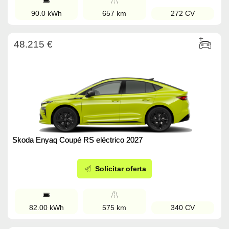
90.0 kWh
657 km
272 CV
48.215 €
Skoda Enyaq Coupé RS eléctrico 2027
Solicitar oferta
82.00 kWh
575 km
340 CV