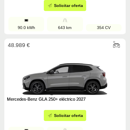
Solicitar oferta
90.0 kWh
643 km
354 CV
48.989 €
Mercedes-Benz GLA 250+ eléctrico 2027
Solicitar oferta