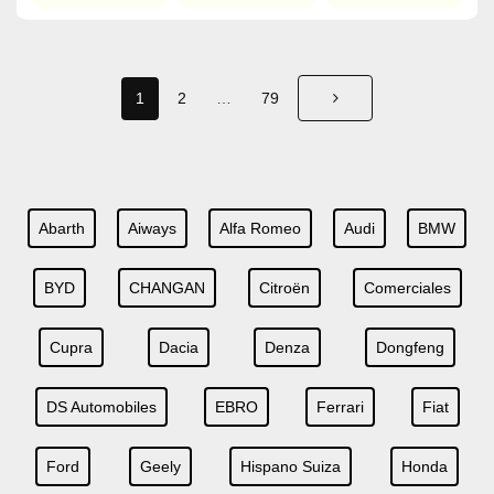
1
2
…
79
Abarth
Aiways
Alfa Romeo
Audi
BMW
BYD
CHANGAN
Citroën
Comerciales
Cupra
Dacia
Denza
Dongfeng
DS Automobiles
EBRO
Ferrari
Fiat
Ford
Geely
Hispano Suiza
Honda