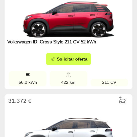
Volkswagen ID. Cross Style 211 CV 52 kWh
Solicitar oferta
56.0 kWh
422 km
211 CV
31.372 €