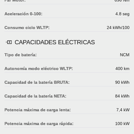
Aceleración 0-100:
4.8 seg
Consumo ciclo WLTP:
24 kWh/100
CAPACIDADES ELÉCTRICAS
Tipo de batería:
NCM
Autonomía modo eléctrico WLTP:
400 km
Capacidad de la batería BRUTA:
90 kWh
Capacidad de la batería NETA:
84 kWh
Potencia máxima de carga lenta:
7,4 kW
Potencia máxima de carga rápida:
100 kW