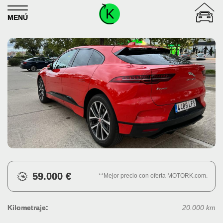
Skip to content
MENÚ
59.000 €
**Mejor precio con oferta MOTORK.com.
Kilometraje:
20.000 km