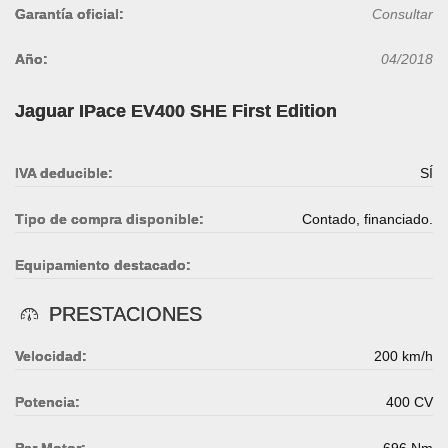
Garantía oficial:
Consultar
Año:
04/2018
Jaguar IPace EV400 SHE First Edition
IVA deducible:
SÍ
Tipo de compra disponible:
Contado, financiado.
Equipamiento destacado:
PRESTACIONES
Velocidad:
200 km/h
Potencia:
400 CV
Par Motor:
696 Nm