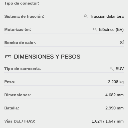
Tipo de conector:
Sistema de tracción:
Tracción delantera
Motorización:
Eléctrico (EV)
Bomba de calor:
SÍ
DIMENSIONES Y PESOS
Tipo de carrocería:
SUV
Peso:
2.208 kg
Dimensiones:
4.682 mm
Batalla:
2.990 mm
Vías DEL/TRAS:
1.624 / 1.647 mm