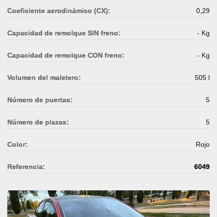
Coeficiente aerodinámico (CX):
0,29
Capacidad de remolque SIN freno:
- Kg
Capacidad de remolque CON freno:
- Kg
Volumen del maletero:
505 l
Número de puertas:
5
Número de plazas:
5
Color:
Rojo
Referencia:
6049