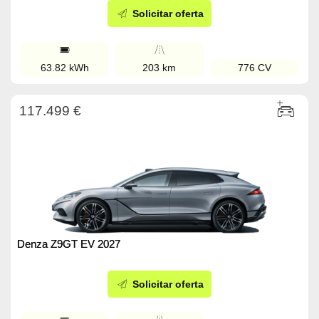
Solicitar oferta
63.82 kWh
203 km
776 CV
117.499 €
Denza Z9GT EV 2027
Solicitar oferta