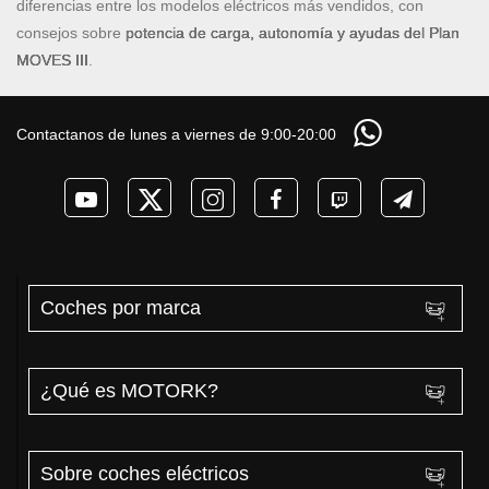
diferencias entre los modelos eléctricos más vendidos, con
consejos sobre
potencia de carga, autonomía y ayudas del Plan
MOVES III
.
Contactanos de lunes a viernes de 9:00-20:00
Coches por marca
¿Qué es MOTORK?
Sobre coches eléctricos