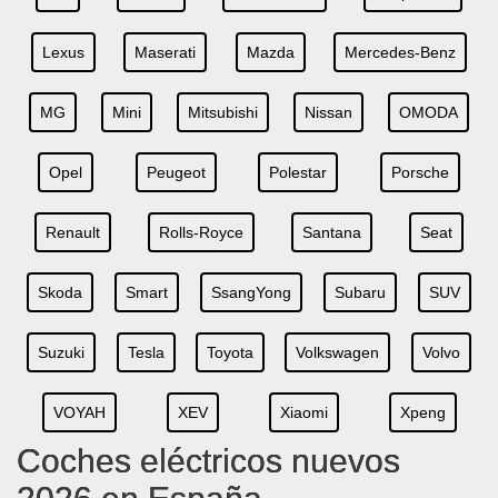
Lexus
Maserati
Mazda
Mercedes-Benz
MG
Mini
Mitsubishi
Nissan
OMODA
Opel
Peugeot
Polestar
Porsche
Renault
Rolls-Royce
Santana
Seat
Skoda
Smart
SsangYong
Subaru
SUV
Suzuki
Tesla
Toyota
Volkswagen
Volvo
VOYAH
XEV
Xiaomi
Xpeng
Coches eléctricos nuevos