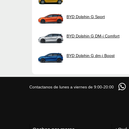
BYD Dolphin G Sport
BYD Dolphin G DM-i Comfort
BYD Dolphin G dm-i Boost
Contactanos de lunes a viernes de 9:00-20:00