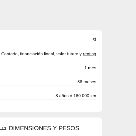
SÍ
Contado, financiación lineal, valor futuro y
renting
1 mes
36 meses
8 años ó 160.000 km
DIMENSIONES Y PESOS