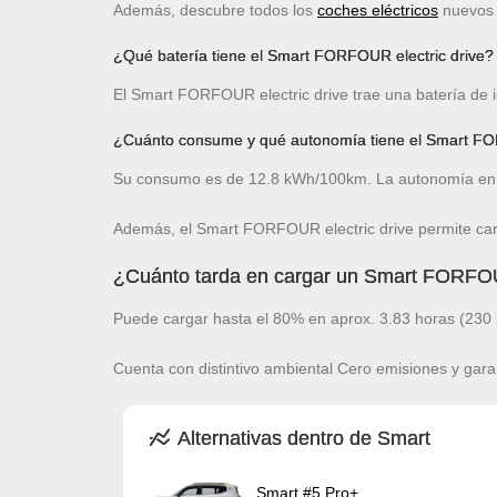
Además, descubre todos los
coches eléctricos
nuevos c
¿Qué batería tiene el Smart FORFOUR electric drive?
El Smart FORFOUR electric drive trae una batería de i
¿Cuánto consume y qué autonomía tiene el Smart FO
Su consumo es de 12.8 kWh/100km. La autonomía en 
Además, el Smart FORFOUR electric drive permite car
¿Cuánto tarda en cargar un Smart FORFOUR
Puede cargar hasta el 80% en aprox. 3.83 horas (230 
Cuenta con distintivo ambiental Cero emisiones y gara
Alternativas dentro de Smart
Smart #5 Pro+