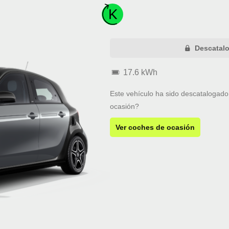
Descatal
17.6 kWh
Este vehículo ha sido descatalogado.
ocasión?
Ver coches de ocasión