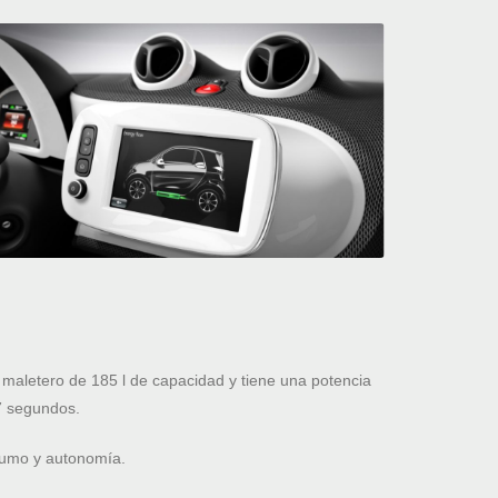
maletero de 185 l de capacidad y tiene una potencia
7 segundos.
nsumo y autonomía.