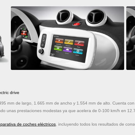
tric drive
3.495 mm de largo, 1.665 mm de ancho y 1.554 mm de alto. Cuenta con 
do unas prestaciones modestas ya que acelera de 0-100 km/h en 12.
arativa de coches eléctricos
, incluyendo todos los resultados de co