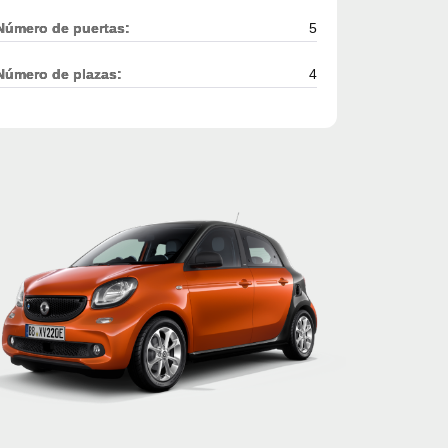
Número de puertas:
5
Número de plazas:
4