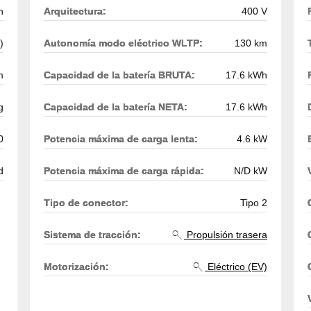
h
Arquitectura:
400 V
)
Autonomía modo eléctrico WLTP:
130 km
m
Capacidad de la batería BRUTA:
17.6 kWh
g
Capacidad de la batería NETA:
17.6 kWh
0
Potencia máxima de carga lenta:
4.6 kW
d
Potencia máxima de carga rápida:
N/D kW
Tipo de conector:
Tipo 2
Sistema de tracción:
Propulsión trasera
Motorización:
Eléctrico (EV)