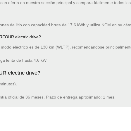
on oferta en nuestra sección principal y compara fácilmente todos los
ones de litio con capacidad bruta de 17.6 kWh y utiliza NCM en su cát
RFOUR electric drive?
modo eléctrico es de 130 km (WLTP), recomendándose principalment
ga lenta de hasta 4.6 kW
 electric drive?
minutos).
ntía oficial de 36 meses. Plazo de entrega aproximado: 1 mes.