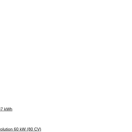
 37 kWh
olution 60 kW (80 CV)