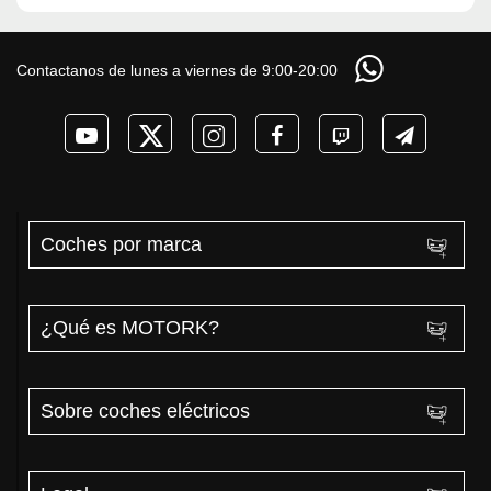
Contactanos de lunes a viernes de 9:00-20:00
Coches por marca
¿Qué es MOTORK?
Sobre coches eléctricos