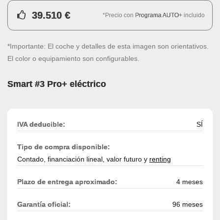
39.510 €
*Precio con
Programa AUTO+
incluido
*Importante: El coche y detalles de esta imagen son orientativos.
El color o equipamiento son configurables.
Smart #3 Pro+ eléctrico
IVA deducible:
SÍ
Tipo de compra disponible:
Contado, financiación lineal, valor futuro y
renting
Plazo de entrega aproximado:
4 meses
Garantía oficial:
96 meses