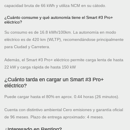
capacidad bruta de 66 kWh y utiliza NCM en su cátodo.
¿Cuánto consume y qué autonomía tiene el Smart #3 Pro+
eléctrico?
Su consumo es de 16.8 kWh/100km. La autonomía en modo
eléctrico es de 420 km (WLTP), recomendándose principalmente
para Ciudad y Carretera.
Además, el Smart #3 Pro+ eléctrico permite carga lenta de hasta
22 kW y carga rápida de hasta 150 kW
¿Cuánto tarda en cargar un Smart #3 Pro+
eléctrico?
Puede cargar hasta el 80% en aprox. 0.44 horas (26 minutos).
Cuenta con distintivo ambiental Cero emisiones y garantía oficial
de 96 meses. Plazo de entrega aproximado: 4 meses.
¿Interesado en Renting?