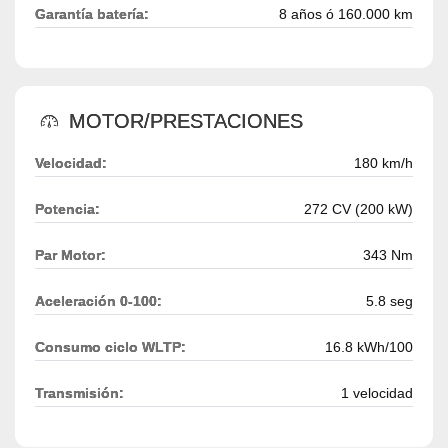
Garantía batería:
8 años ó 160.000 km
MOTOR/PRESTACIONES
Velocidad:
180 km/h
Potencia:
272 CV (200 kW)
Par Motor:
343 Nm
Aceleración 0-100:
5.8 seg
Consumo ciclo WLTP:
16.8 kWh/100
Transmisión:
1 velocidad