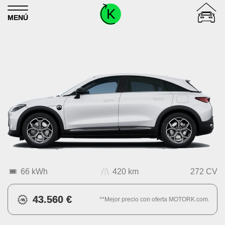
Skip to content
MENÚ
66 kWh
420 km
272 CV
43.560 €
**Mejor precio con oferta MOTORK.com.