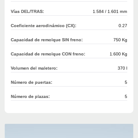
Vías DEL/TRAS:
1.584 / 1.601 mm
Coeficiente aerodinámico (CX):
0.27
Capacidad de remolque SIN freno:
750 Kg
Capacidad de remolque CON freno:
1.600 Kg
Volumen del maletero:
370 l
Número de puertas:
5
Número de plazas:
5