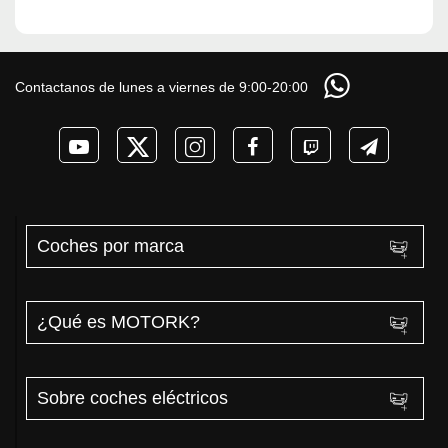
Contactanos de lunes a viernes de 9:00-20:00
Coches por marca
¿Qué es MOTORK?
Sobre coches eléctricos