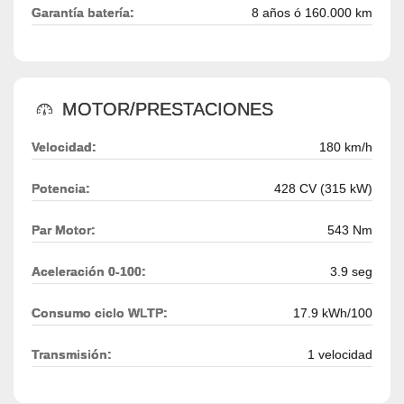
Garantía batería:
8 años ó 160.000 km
MOTOR/PRESTACIONES
Velocidad:
180 km/h
Potencia:
428 CV (315 kW)
Par Motor:
543 Nm
Aceleración 0-100:
3.9 seg
Consumo ciclo WLTP:
17.9 kWh/100
Transmisión:
1 velocidad