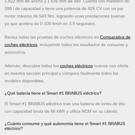
1.822 mm de ancho y 1.636 mm de alto. Cuenta con maletero de
288 l de capacidad y tiene una potencia de 428 CV con un par
motor máximo de 543 Nm, logrando unas prestaciones buenas
ya que acelera de 0-100 km/h en 3.9 segundos.
Revisa todas las pruebas de coches eléctricos en
Comparativa de
coches eléctricos
, incluyendo todos los resultados de consumo y
autonomía.
Además, descubre todos los
coches eléctricos
nuevos con oferta
en nuestra sección principal y compara fácilmente todos los
modelos disponibles.
¿Qué batería tiene el Smart #1 BRABUS eléctrico?
El Smart #1 BRABUS eléctrico trae una batería de iones de litio
con capacidad bruta de 66 kWh y utiliza NCM en su cátodo.
¿Cuánto consume y qué autonomía tiene el Smart #1 BRABUS
eléctrico?