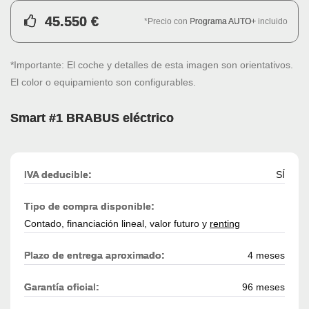
45.550 €
*Precio con
Programa AUTO+
incluido
*Importante: El coche y detalles de esta imagen son orientativos.
El color o equipamiento son configurables.
Smart #1 BRABUS eléctrico
IVA deducible:
SÍ
Tipo de compra disponible:
Contado, financiación lineal, valor futuro y
renting
Plazo de entrega aproximado:
4 meses
Garantía oficial:
96 meses