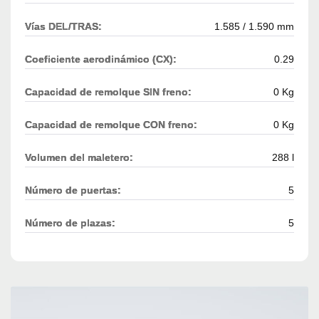
Vías DEL/TRAS:
1.585 / 1.590 mm
Coeficiente aerodinámico (CX):
0.29
Capacidad de remolque SIN freno:
0 Kg
Capacidad de remolque CON freno:
0 Kg
Volumen del maletero:
288 l
Número de puertas:
5
Número de plazas:
5