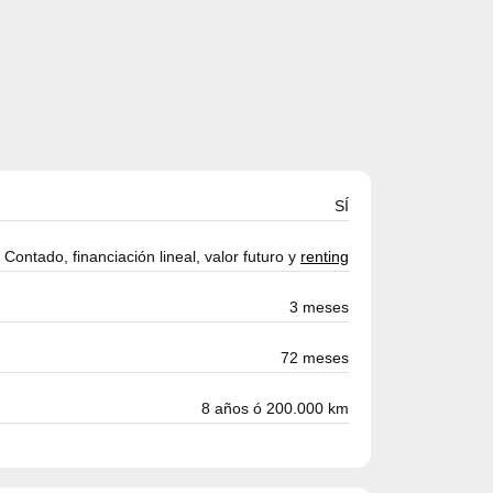
SÍ
Contado, financiación lineal, valor futuro y
renting
3 meses
72 meses
8 años ó 200.000 km