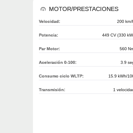
MOTOR/PRESTACIONES
Velocidad:
200 km/
Potencia:
449 CV (330 kW
Par Motor:
560 N
Aceleración 0-100:
3.9 se
Consumo ciclo WLTP:
15.9 kWh/10
Transmisión:
1 velocida