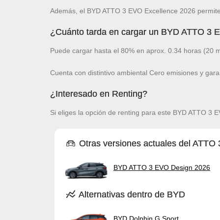
Además, el BYD ATTO 3 EVO Excellence 2026 permite 
¿Cuánto tarda en cargar un BYD ATTO 3 
Puede cargar hasta el 80% en aprox. 0.34 horas (20 m
Cuenta con distintivo ambiental Cero emisiones y gara
¿Interesado en Renting?
Si eliges la opción de renting para este BYD ATTO 3 EV
Otras versiones actuales del ATTO
BYD ATTO 3 EVO Design 2026
Alternativas dentro de BYD
BYD Dolphin G Sport