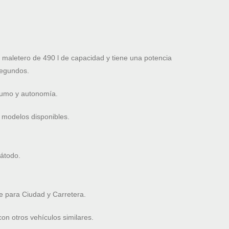
aletero de 490 l de capacidad y tiene una potencia
segundos.
nsumo y autonomía.
 modelos disponibles.
cátodo.
 para Ciudad y Carretera.
n otros vehículos similares.