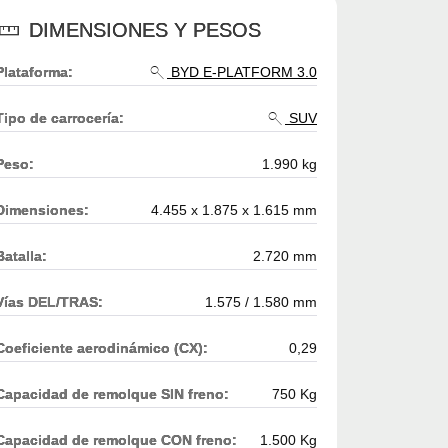
DIMENSIONES Y PESOS
Plataforma:
BYD E-PLATFORM 3.0
Tipo de carrocería:
SUV
Peso:
1.990 kg
Dimensiones:
4.455 x 1.875 x 1.615 mm
Batalla:
2.720 mm
Vías DEL/TRAS:
1.575 / 1.580 mm
Coeficiente aerodinámico (CX):
0,29
Capacidad de remolque SIN freno:
750 Kg
Capacidad de remolque CON freno:
1.500 Kg