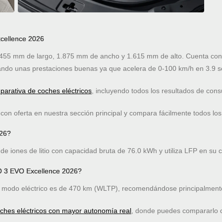
cellence 2026
55 mm de largo, 1.875 mm de ancho y 1.615 mm de alto. Cuenta con m
ndo unas prestaciones buenas ya que acelera de 0-100 km/h en 3.9 
arativa de coches eléctricos
, incluyendo todos los resultados de co
on oferta en nuestra sección principal y compara fácilmente todos los
026?
 iones de litio con capacidad bruta de 76.0 kWh y utiliza LFP en su 
O 3 EVO Excellence 2026?
modo eléctrico es de 470 km (WLTP), recomendándose principalmente
oches eléctricos con mayor autonomía real
, donde puedes compararlo co