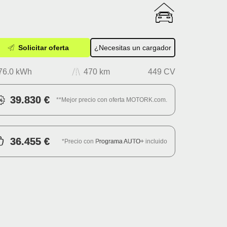
Solicitar oferta
¿Necesitas un cargador
76.0 kWh
470 km
449 CV
39.830 €
**Mejor precio con oferta MOTORK.com.
36.455 €
*Precio con
Programa AUTO+
incluido