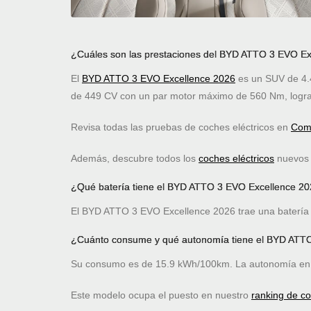
¿Cuáles son las prestaciones del BYD ATTO 3 EVO Ex
El
BYD ATTO 3 EVO Excellence 2026
es un SUV de 4.4
de 449 CV con un par motor máximo de 560 Nm, logra
Revisa todas las pruebas de coches eléctricos en
Comp
Además, descubre todos los
coches eléctricos
nuevos c
¿Qué batería tiene el BYD ATTO 3 EVO Excellence 2
El BYD ATTO 3 EVO Excellence 2026 trae una batería de
¿Cuánto consume y qué autonomía tiene el BYD ATT
Su consumo es de 15.9 kWh/100km. La autonomía en 
Este modelo ocupa el puesto
en nuestro
ranking de c