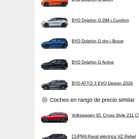
BYD Dolphin G DM-i Comfort
BYD Dolphin G dm-i Boost
BYD Dolphin G Active
BYD ATTO 3 EVO Design 2026
Coches en rango de precio similar
Volkswagen ID. Cross Style 211 
CUPRA Raval eléctrico VZ Rebel