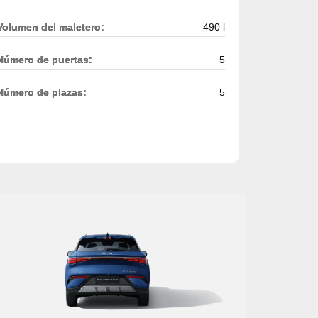
Volumen del maletero:
490 l
Número de puertas:
5
Número de plazas:
5