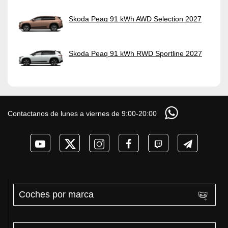
Skoda Peaq 91 kWh AWD Selection 2027
Skoda Peaq 91 kWh RWD Sportline 2027
Contactanos de lunes a viernes de 9:00-20:00
Coches por marca