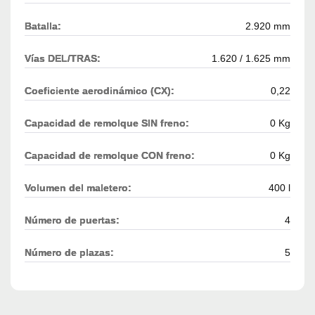
Batalla:
2.920 mm
Vías DEL/TRAS:
1.620 / 1.625 mm
Coeficiente aerodinámico (CX):
0,22
Capacidad de remolque SIN freno:
0 Kg
Capacidad de remolque CON freno:
0 Kg
Volumen del maletero:
400 l
Número de puertas:
4
Número de plazas:
5