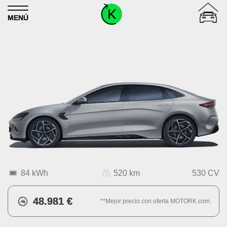
Skip to content
MENÚ
84 kWh
520 km
530 CV
48.981 €
**Mejor precio con oferta MOTORK.com.