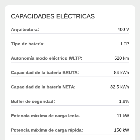
CAPACIDADES ELÉCTRICAS
Arquitectura:
400 V
Tipo de batería:
LFP
Autonomía modo eléctrico WLTP:
520 km
Capacidad de la batería BRUTA:
84 kWh
Capacidad de la batería NETA:
82.5 kWh
Buffer de seguridad:
1.8%
Potencia máxima de carga lenta:
11 kW
Potencia máxima de carga rápida:
150 kW