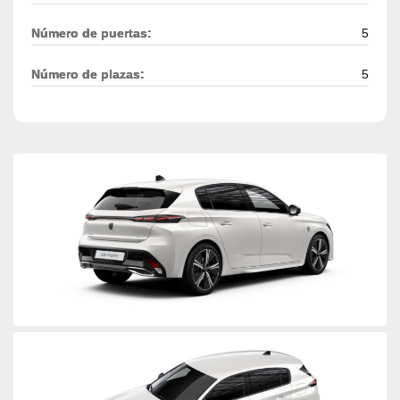
Número de puertas:
5
Número de plazas:
5