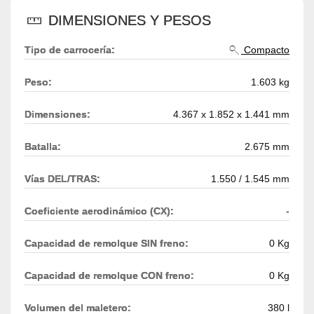
DIMENSIONES Y PESOS
Tipo de carrocería:
Compacto
Peso:
1.603 kg
Dimensiones:
4.367 x 1.852 x 1.441 mm
Batalla:
2.675 mm
Vías DEL/TRAS:
1.550 / 1.545 mm
Coeficiente aerodinámico (CX):
-
Capacidad de remolque SIN freno:
0 Kg
Capacidad de remolque CON freno:
0 Kg
Volumen del maletero:
380 l