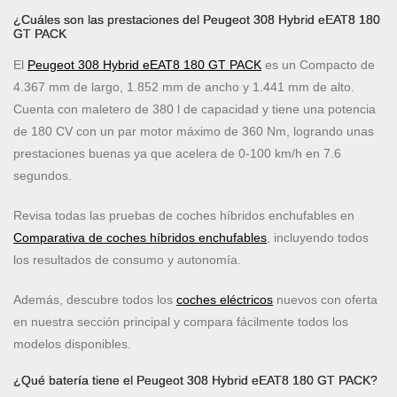
¿Cuáles son las prestaciones del Peugeot 308 Hybrid eEAT8 180
GT PACK
El
Peugeot 308 Hybrid eEAT8 180 GT PACK
es un Compacto de
4.367 mm de largo, 1.852 mm de ancho y 1.441 mm de alto.
Cuenta con maletero de 380 l de capacidad y tiene una potencia
de 180 CV con un par motor máximo de 360 Nm, logrando unas
prestaciones buenas ya que acelera de 0-100 km/h en 7.6
segundos.
Revisa todas las pruebas de coches híbridos enchufables en
Comparativa de coches híbridos enchufables
, incluyendo todos
los resultados de consumo y autonomía.
Además, descubre todos los
coches eléctricos
nuevos con oferta
en nuestra sección principal y compara fácilmente todos los
modelos disponibles.
¿Qué batería tiene el Peugeot 308 Hybrid eEAT8 180 GT PACK?