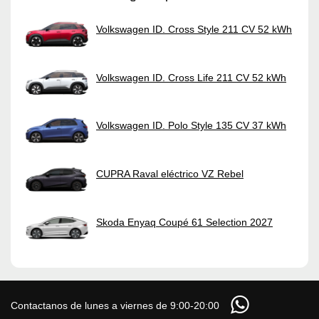
Volkswagen ID. Cross Style 211 CV 52 kWh
Volkswagen ID. Cross Life 211 CV 52 kWh
Volkswagen ID. Polo Style 135 CV 37 kWh
CUPRA Raval eléctrico VZ Rebel
Skoda Enyaq Coupé 61 Selection 2027
Contactanos de lunes a viernes de 9:00-20:00