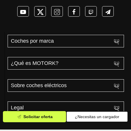
Coches por marca
¿Qué es MOTORK?
Sobre coches eléctricos
Legal
Solicitar oferta
¿Necesitas un cargador