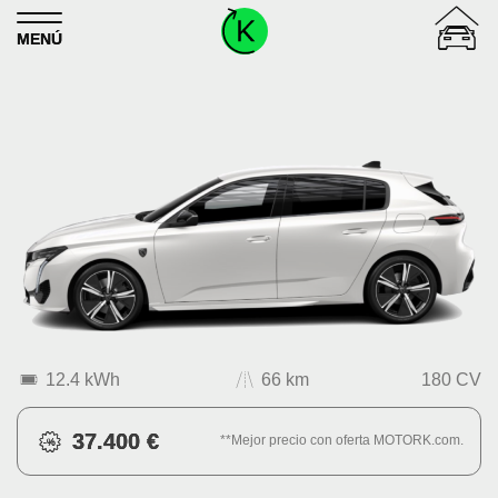
Skip to content
MENÚ
12.4 kWh
66 km
180 CV
37.400 €
**Mejor precio con oferta MOTORK.com.