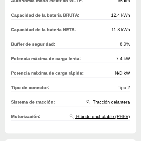
Autonomía modo eléctrico WLTP:
66 km
Capacidad de la batería BRUTA:
12.4 kWh
Capacidad de la batería NETA:
11.3 kWh
Buffer de seguridad:
8.9%
Potencia máxima de carga lenta:
7.4 kW
Potencia máxima de carga rápida:
N/D kW
Tipo de conector:
Tipo 2
Sistema de tracción:
Tracción delantera
Motorización:
Híbrido enchufable (PHEV)