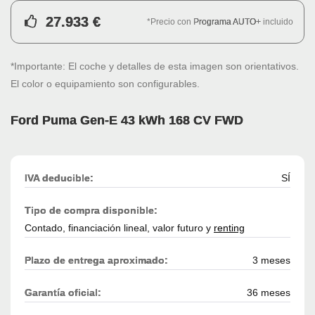
27.933 €
*Precio con
Programa AUTO+
incluido
*Importante: El coche y detalles de esta imagen son orientativos.
El color o equipamiento son configurables.
Ford Puma Gen-E 43 kWh 168 CV FWD
IVA deducible:
SÍ
Tipo de compra disponible:
Contado, financiación lineal, valor futuro y
renting
Plazo de entrega aproximado:
3 meses
Garantía oficial:
36 meses