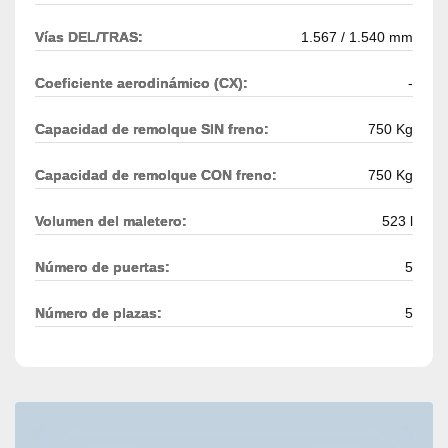
Vías DEL/TRAS:
1.567 / 1.540 mm
Coeficiente aerodinámico (CX):
-
Capacidad de remolque SIN freno:
750 Kg
Capacidad de remolque CON freno:
750 Kg
Volumen del maletero:
523 l
Número de puertas:
5
Número de plazas:
5