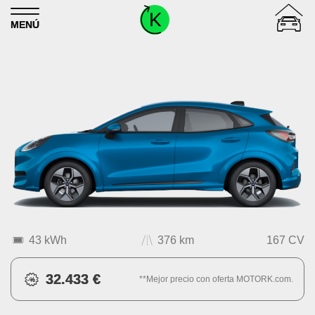
Skip to content
MENÚ
43 kWh
376 km
167 CV
32.433 €
**Mejor precio con oferta MOTORK.com.