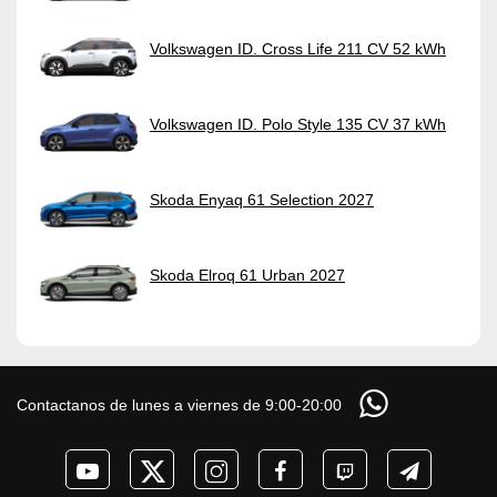
Volkswagen ID. Cross Life 211 CV 52 kWh
Volkswagen ID. Polo Style 135 CV 37 kWh
Skoda Enyaq 61 Selection 2027
Skoda Elroq 61 Urban 2027
Contactanos de lunes a viernes de 9:00-20:00