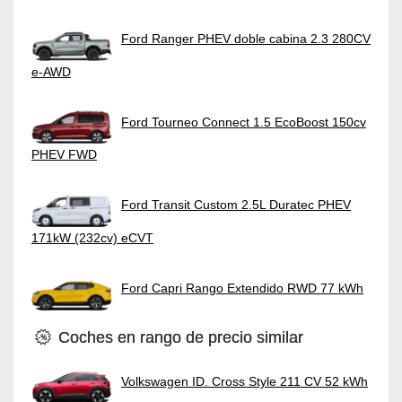
Ford Ranger PHEV doble cabina 2.3 280CV
e-AWD
Ford Tourneo Connect 1.5 EcoBoost 150cv
PHEV FWD
Ford Transit Custom 2.5L Duratec PHEV
171kW (232cv) eCVT
Ford Capri Rango Extendido RWD 77 kWh
Coches en rango de precio similar
Volkswagen ID. Cross Style 211 CV 52 kWh