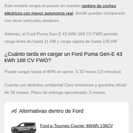
Este modelo ocupa el puesto
en nuestro
ranking de coches
eléctricos con mayor autonomía real
, donde puedes compararlo
con otros vehículos similares.
Además, el Ford Puma Gen-E 43 kWh 168 CV FWD permite
carga lenta de hasta 11 kW y carga rápida de hasta 135 kW
¿Cuánto tarda en cargar un Ford Puma Gen-E 43
kWh 168 CV FWD?
Puede cargar hasta el 80% en aprox. 0.32 horas (19 minutos).
Cuenta con distintivo ambiental Cero emisiones y garantía oficial
de 36 meses. Plazo de entrega aproximado: 3 meses.
Alternativas dentro de Ford
Ford e-Tourneo Courier 46kWh 136CV