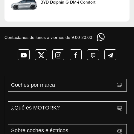
BYD Dolphin G DM-i Comfort
Contactanos de lunes a viernes de 9:00-20:00
Coches por marca
¿Qué es MOTORK?
Sobre coches eléctricos