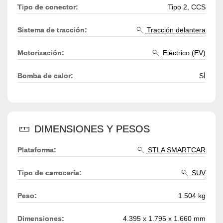
Tipo de conector:
Tipo 2, CCS
Sistema de tracción:
Tracción delantera
Motorización:
Eléctrico (EV)
Bomba de calor:
SÍ
DIMENSIONES Y PESOS
Plataforma:
STLA SMARTCAR
Tipo de carrocería:
SUV
Peso:
1.504 kg
Dimensiones:
4.395 x 1.795 x 1.660 mm