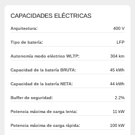
CAPACIDADES ELÉCTRICAS
Arquitectura:
400 V
Tipo de batería:
LFP
Autonomía modo eléctrico WLTP:
304 km
Capacidad de la batería BRUTA:
45 kWh
Capacidad de la batería NETA:
44 kWh
Buffer de seguridad:
2.2%
Potencia máxima de carga lenta:
11 kW
Potencia máxima de carga rápida:
100 kW