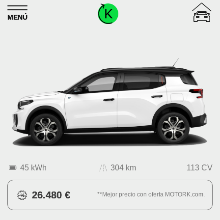
Skip to content
MENÚ
45 kWh
304 km
113 CV
26.480 €
**Mejor precio con oferta MOTORK.com.