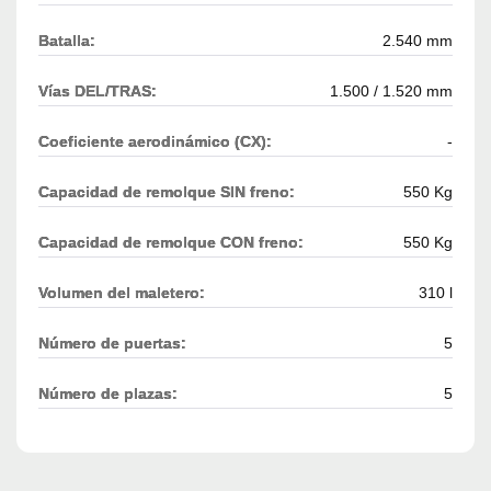
Batalla:
2.540 mm
Vías DEL/TRAS:
1.500 / 1.520 mm
Coeficiente aerodinámico (CX):
-
Capacidad de remolque SIN freno:
550 Kg
Capacidad de remolque CON freno:
550 Kg
Volumen del maletero:
310 l
Número de puertas:
5
Número de plazas:
5