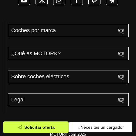
Coches por marca
¿Qué es MOTORK?
Sobre coches eléctricos
Legal
Solicitar oferta
¿Necesitas un cargador
MOTORK.com 2026