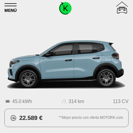
Skip to content
MENÚ
45.0 kWh
314 km
113 CV
22.589 €
**Mejor precio con oferta MOTORK.com.