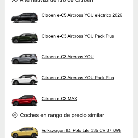
Citroen e-C5 Aircross YOU eléctrico 2026
Citroen e-C3 Aircross YOU Pack Plus
Citroen e-C3 Aircross YOU
Citroen e-C3 Aircross YOU Pack Plus
Citroen e-C3 MAX
Coches en rango de precio similar
Volkswagen ID. Polo Life 135 CV 37 kWh