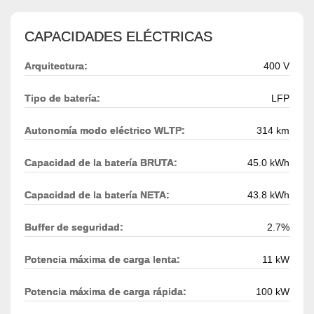
CAPACIDADES ELÉCTRICAS
Arquitectura:
400 V
Tipo de batería:
LFP
Autonomía modo eléctrico WLTP:
314 km
Capacidad de la batería BRUTA:
45.0 kWh
Capacidad de la batería NETA:
43.8 kWh
Buffer de seguridad:
2.7%
Potencia máxima de carga lenta:
11 kW
Potencia máxima de carga rápida:
100 kW