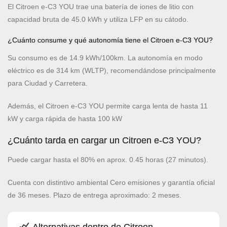
El Citroen e-C3 YOU trae una batería de iones de litio con
capacidad bruta de 45.0 kWh y utiliza LFP en su cátodo.
¿Cuánto consume y qué autonomía tiene el Citroen e-C3 YOU?
Su consumo es de 14.9 kWh/100km. La autonomía en modo
eléctrico es de 314 km (WLTP), recomendándose principalmente
para Ciudad y Carretera.
Además, el Citroen e-C3 YOU permite carga lenta de hasta 11
kW y carga rápida de hasta 100 kW
¿Cuánto tarda en cargar un Citroen e-C3 YOU?
Puede cargar hasta el 80% en aprox. 0.45 horas (27 minutos).
Cuenta con distintivo ambiental Cero emisiones y garantía oficial
de 36 meses. Plazo de entrega aproximado: 2 meses.
Alternativas dentro de Citroen