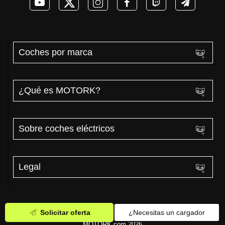
Coches por marca
¿Qué es MOTORK?
Sobre coches eléctricos
Legal
Solicitar oferta
¿Necesitas un cargador
MOTORK.com 2026