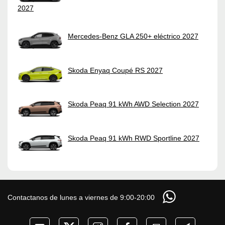
2027
Mercedes-Benz GLA 250+ eléctrico 2027
Skoda Enyaq Coupé RS 2027
Skoda Peaq 91 kWh AWD Selection 2027
Skoda Peaq 91 kWh RWD Sportline 2027
Contactanos de lunes a viernes de 9:00-20:00