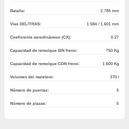
Batalla:
2.785 mm
Vías DEL/TRAS:
1.584 / 1.601 mm
Coeficiente aerodinámico (CX):
0.27
Capacidad de remolque SIN freno:
750 Kg
Capacidad de remolque CON freno:
1.600 Kg
Volumen del maletero:
370 l
Número de puertas:
5
Número de plazas:
5