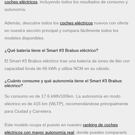
coches eléctricos
, incluyendo todos los resultados de consumo y
autonomía.
Además, descubre todos los
coches eléctricos
nuevos con oferta
en nuestra sección principal y compara fácilmente todos los
modelos disponibles.
¿Qué batería tiene el Smart #3 Brabus eléctrico?
El Smart #3 Brabus eléctrico trae una batería de iones de litio con
capacidad bruta de 66 kWh y utiliza NCM en su cátodo.
¿Cuánto consume y qué autonomía tiene el Smart #3 Brabus
eléctrico?
Su consumo es de 17.6 kWh/100km. La autonomía en modo
eléctrico es de 415 km (WLTP), recomendándose principalmente
para Ciudad y Carretera.
Este modelo ocupa el puesto
en nuestro
ranking de coches
eléctricos con mayor autonomía real
, donde puedes compararlo