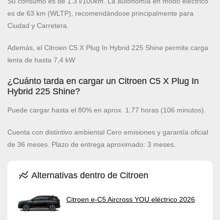
Su consumo es de 1.3 l/100km. La autonomía en modo eléctrico
es de 63 km (WLTP), recomendándose principalmente para
Ciudad y Carretera.
Además, el Citroen C5 X Plug In Hybrid 225 Shine permite carga
lenta de hasta 7,4 kW
¿Cuánto tarda en cargar un Citroen C5 X Plug In
Hybrid 225 Shine?
Puede cargar hasta el 80% en aprox. 1.77 horas (106 minutos).
Cuenta con distintivo ambiental Cero emisiones y garantía oficial
de 36 meses. Plazo de entrega aproximado: 3 meses.
Alternativas dentro de Citroen
Citroen e-C5 Aircross YOU eléctrico 2026