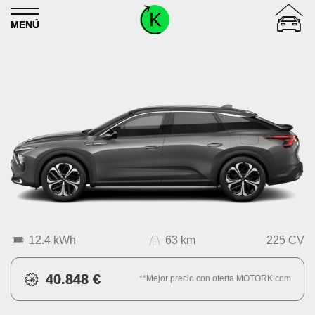
Skip to content
MENÚ
12.4 kWh
63 km
225 CV
40.848 €
**Mejor precio con oferta MOTORK.com.