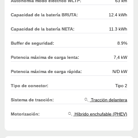
Autonomía modo eléctrico WLTP:
63 km
Capacidad de la batería BRUTA:
12.4 kWh
Capacidad de la batería NETA:
11.3 kWh
Buffer de seguridad:
8.9%
Potencia máxima de carga lenta:
7,4 kW
Potencia máxima de carga rápida:
N/D kW
Tipo de conector:
Tipo 2
Sistema de tracción:
Tracción delantera
Motorización:
Híbrido enchufable (PHEV)