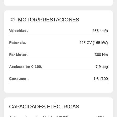
MOTOR/PRESTACIONES
Velocidad:
233 km/h
Potencia:
225 CV (165 kW)
Par Motor:
360 Nm
Aceleración 0-100:
7.9 seg
Consumo :
1.3 l/100
CAPACIDADES ELÉCTRICAS