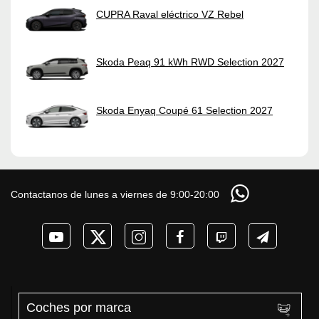
CUPRA Raval eléctrico VZ Rebel
Skoda Peaq 91 kWh RWD Selection 2027
Skoda Enyaq Coupé 61 Selection 2027
Contactanos de lunes a viernes de 9:00-20:00
Coches por marca