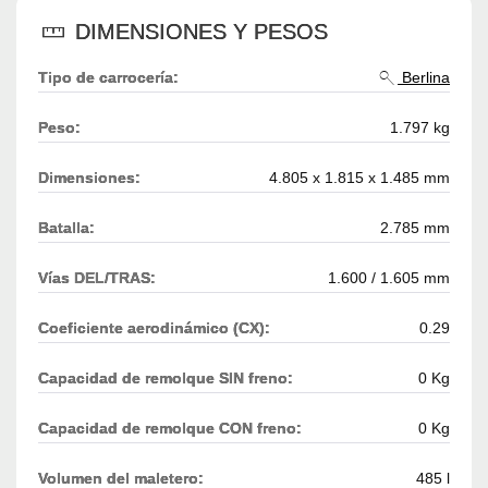
DIMENSIONES Y PESOS
Tipo de carrocería:
Berlina
Peso:
1.797 kg
Dimensiones:
4.805 x 1.815 x 1.485 mm
Batalla:
2.785 mm
Vías DEL/TRAS:
1.600 / 1.605 mm
Coeficiente aerodinámico (CX):
0.29
Capacidad de remolque SIN freno:
0 Kg
Capacidad de remolque CON freno:
0 Kg
Volumen del maletero:
485 l