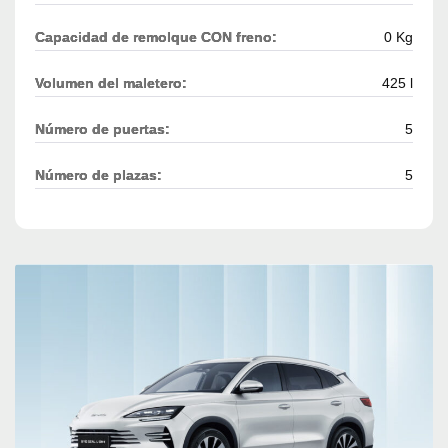
Capacidad de remolque CON freno:
0 Kg
Volumen del maletero:
425 l
Número de puertas:
5
Número de plazas:
5