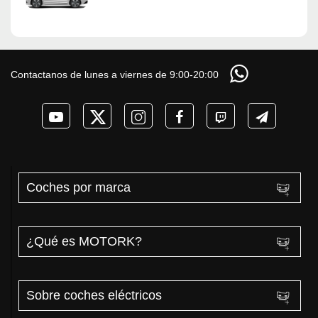
Contactanos de lunes a viernes de 9:00-20:00
Coches por marca
¿Qué es MOTORK?
Sobre coches eléctricos