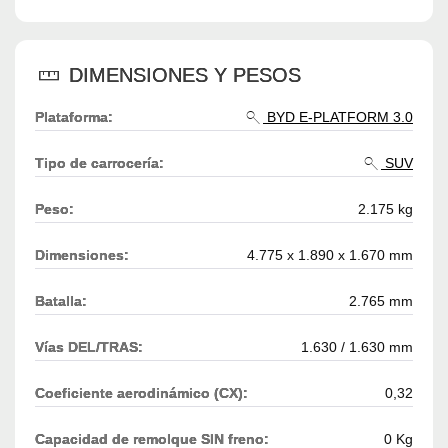
DIMENSIONES Y PESOS
Plataforma:
BYD E-PLATFORM 3.0
Tipo de carrocería:
SUV
Peso:
2.175 kg
Dimensiones:
4.775 x 1.890 x 1.670 mm
Batalla:
2.765 mm
Vías DEL/TRAS:
1.630 / 1.630 mm
Coeficiente aerodinámico (CX):
0,32
Capacidad de remolque SIN freno:
0 Kg