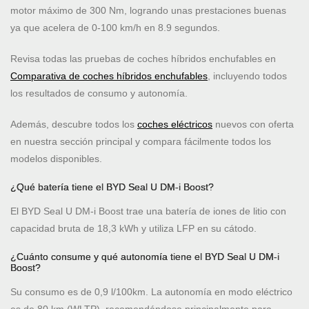
motor máximo de 300 Nm, logrando unas prestaciones buenas
ya que acelera de 0-100 km/h en 8.9 segundos.
Revisa todas las pruebas de coches híbridos enchufables en
Comparativa de coches híbridos enchufables
, incluyendo todos
los resultados de consumo y autonomía.
Además, descubre todos los
coches eléctricos
nuevos con oferta
en nuestra sección principal y compara fácilmente todos los
modelos disponibles.
¿Qué batería tiene el BYD Seal U DM-i Boost?
El BYD Seal U DM-i Boost trae una batería de iones de litio con
capacidad bruta de 18,3 kWh y utiliza LFP en su cátodo.
¿Cuánto consume y qué autonomía tiene el BYD Seal U DM-i
Boost?
Su consumo es de 0,9 l/100km. La autonomía en modo eléctrico
es de 80 km (WLTP), recomendándose principalmente para