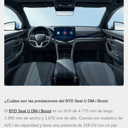
¿Cuáles son las prestaciones del BYD Seal U DM-i Boost
El
BYD Seal U DM-i Boost
es un SUV de 4.775 mm de largo,
1.890 mm de ancho y 1.670 mm de alto. Cuenta con maletero de
425 l de capacidad y tiene una potencia de 218 CV con un par