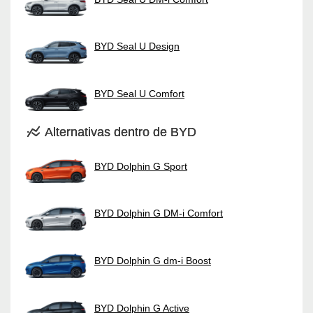
BYD Seal U Design
BYD Seal U Comfort
Alternativas dentro de BYD
BYD Dolphin G Sport
BYD Dolphin G DM-i Comfort
BYD Dolphin G dm-i Boost
BYD Dolphin G Active