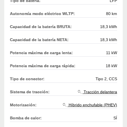
Tipo de batería:
LFP
Autonomía modo eléctrico WLTP:
80 km
Capacidad de la batería BRUTA:
18,3 kWh
Capacidad de la batería NETA:
18,3 kWh
Potencia máxima de carga lenta:
11 kW
Potencia máxima de carga rápida:
18 kW
Tipo de conector:
Tipo 2, CCS
Sistema de tracción:
Tracción delantera
Motorización:
Híbrido enchufable (PHEV)
Bomba de calor:
SÍ