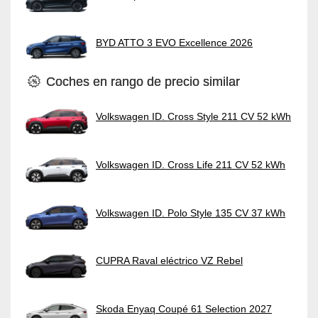
BYD ATTO 3 EVO Excellence 2026
Coches en rango de precio similar
Volkswagen ID. Cross Style 211 CV 52 kWh
Volkswagen ID. Cross Life 211 CV 52 kWh
Volkswagen ID. Polo Style 135 CV 37 kWh
CUPRA Raval eléctrico VZ Rebel
Skoda Enyaq Coupé 61 Selection 2027