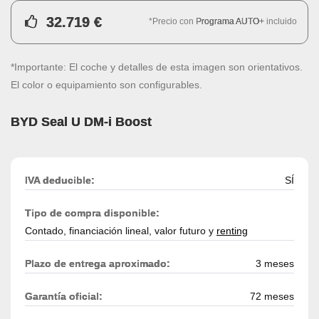
32.719 €
*Precio con
Programa AUTO+
incluido
*Importante: El coche y detalles de esta imagen son orientativos.
El color o equipamiento son configurables.
BYD Seal U DM-i Boost
IVA deducible:
SÍ
Tipo de compra disponible:
Contado, financiación lineal, valor futuro y
renting
Plazo de entrega aproximado:
3 meses
Garantía oficial:
72 meses