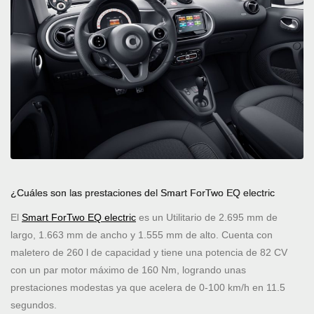
¿Cuáles son las prestaciones del Smart ForTwo EQ electric
El
Smart ForTwo EQ electric
es un Utilitario de 2.695 mm de
largo, 1.663 mm de ancho y 1.555 mm de alto. Cuenta con
maletero de 260 l de capacidad y tiene una potencia de 82 CV
con un par motor máximo de 160 Nm, logrando unas
prestaciones modestas ya que acelera de 0-100 km/h en 11.5
segundos.