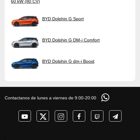
60 kW (80 CV)
BYD Dolphin G Sport
BYD Dolphin G DM-i Comfort
BYD Dolphin G dm-i Boost
Contactanos de lunes a viernes de 9:00-20:00