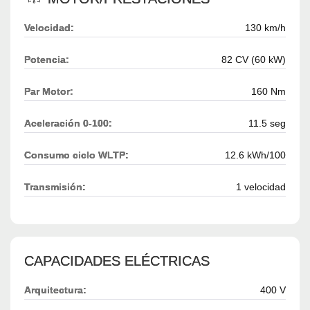
Velocidad:
130 km/h
Potencia:
82 CV (60 kW)
Par Motor:
160 Nm
Aceleración 0-100:
11.5 seg
Consumo ciclo WLTP:
12.6 kWh/100
Transmisión:
1 velocidad
CAPACIDADES ELÉCTRICAS
Arquitectura:
400 V