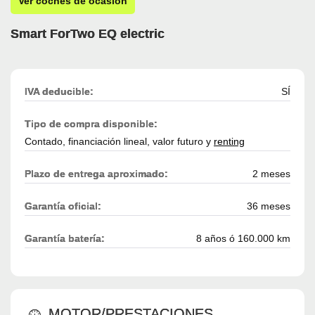
Ver coches de ocasión
Smart ForTwo EQ electric
IVA deducible:
SÍ
Tipo de compra disponible:
Contado, financiación lineal, valor futuro y
renting
Plazo de entrega aproximado:
2 meses
Garantía oficial:
36 meses
Garantía batería:
8 años ó 160.000 km
MOTOR/PRESTACIONES