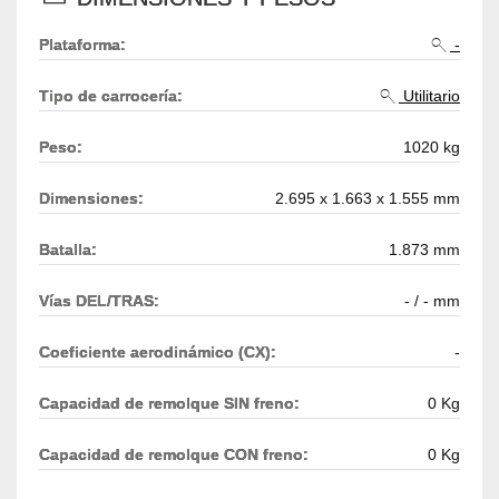
Plataforma:
-
Tipo de carrocería:
Utilitario
Peso:
1020 kg
Dimensiones:
2.695 x 1.663 x 1.555 mm
Batalla:
1.873 mm
Vías DEL/TRAS:
- / - mm
Coeficiente aerodinámico (CX):
-
Capacidad de remolque SIN freno:
0 Kg
Capacidad de remolque CON freno:
0 Kg