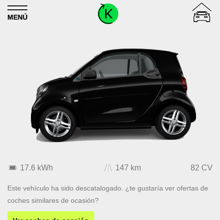
Skip to content
MENÚ
17.6 kWh
147 km
82 CV
Este vehículo ha sido descatalogado. ¿te gustaría ver ofertas de
coches similares de ocasión?