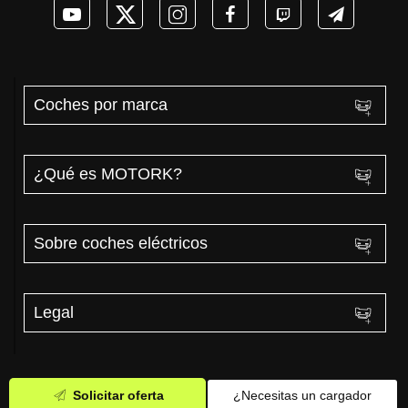
Coches por marca
¿Qué es MOTORK?
Sobre coches eléctricos
Legal
Solicitar oferta
¿Necesitas un cargador