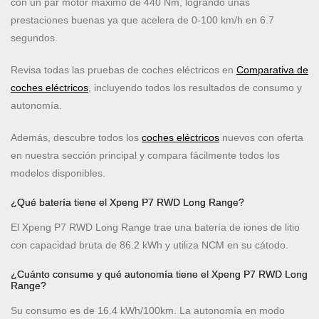
con un par motor máximo de 440 Nm, logrando unas
prestaciones buenas ya que acelera de 0-100 km/h en 6.7
segundos.
Revisa todas las pruebas de coches eléctricos en
Comparativa de
coches eléctricos
, incluyendo todos los resultados de consumo y
autonomía.
Además, descubre todos los
coches eléctricos
nuevos con oferta
en nuestra sección principal y compara fácilmente todos los
modelos disponibles.
¿Qué batería tiene el Xpeng P7 RWD Long Range?
El Xpeng P7 RWD Long Range trae una batería de iones de litio
con capacidad bruta de 86.2 kWh y utiliza NCM en su cátodo.
¿Cuánto consume y qué autonomía tiene el Xpeng P7 RWD Long
Range?
Su consumo es de 16.4 kWh/100km. La autonomía en modo