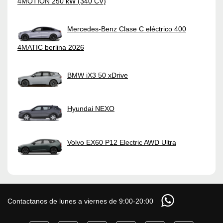
4MOTION 250 kW (340 CV)
Mercedes-Benz Clase C eléctrico 400
4MATIC berlina 2026
BMW iX3 50 xDrive
Hyundai NEXO
Volvo EX60 P12 Electric AWD Ultra
Contactanos de lunes a viernes de 9:00-20:00