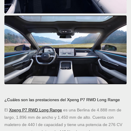
¿Cuáles son las prestaciones del Xpeng P7 RWD Long Range
El
Xpeng P7 RWD Long Range
es una Berlina de 4.888 mm de
largo, 1.896 mm de ancho y 1.450 mm de alto. Cuenta con
maletero de 440 l de capacidad y tiene una potencia de 276 CV