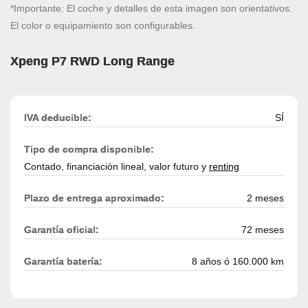
*Importante: El coche y detalles de esta imagen son orientativos.
El color o equipamiento son configurables.
Xpeng P7 RWD Long Range
IVA deducible:
SÍ
Tipo de compra disponible:
Contado, financiación lineal, valor futuro y
renting
Plazo de entrega aproximado:
2 meses
Garantía oficial:
72 meses
Garantía batería:
8 años ó 160.000 km