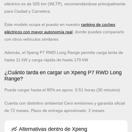
eléctrico es de 505 km (WLTP), recomendándose principalmente
para Ciudad y Carretera.
Este modelo ocupa el puesto
en nuestro
ranking de coches
eléctricos con mayor autonomía real
, donde puedes compararlo
con otros vehículos similares.
Además, el Xpeng P7 RWD Long Range permite carga lenta de
hasta 11 kW y carga rápida de hasta 170 kW
¿Cuánto tarda en cargar un Xpeng P7 RWD Long
Range?
Puede cargar hasta el 80% en aprox. 0.51 horas (30 minutos).
Cuenta con distintivo ambiental Cero emisiones y garantía oficial
de 72 meses. Plazo de entrega aproximado: 2 meses.
Alternativas dentro de Xpeng