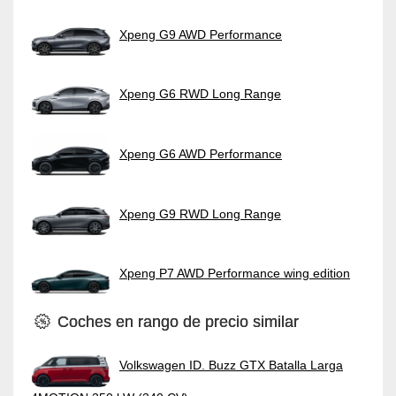
Xpeng G9 AWD Performance
Xpeng G6 RWD Long Range
Xpeng G6 AWD Performance
Xpeng G9 RWD Long Range
Xpeng P7 AWD Performance wing edition
Coches en rango de precio similar
Volkswagen ID. Buzz GTX Batalla Larga