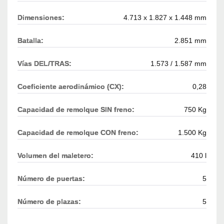
Dimensiones:
4.713 x 1.827 x 1.448 mm
Batalla:
2.851 mm
Vías DEL/TRAS:
1.573 / 1.587 mm
Coeficiente aerodinámico (CX):
0,28
Capacidad de remolque SIN freno:
750 Kg
Capacidad de remolque CON freno:
1.500 Kg
Volumen del maletero:
410 l
Número de puertas:
5
Número de plazas:
5