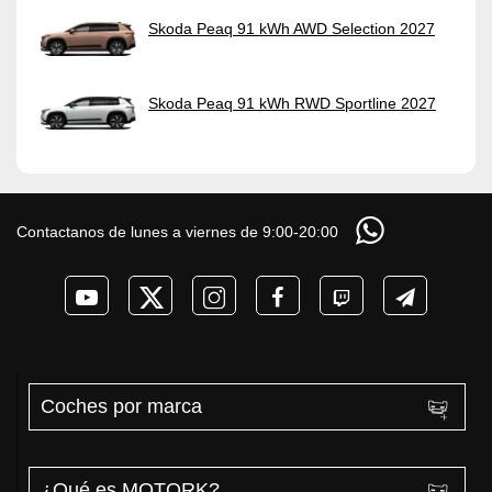
Skoda Peaq 91 kWh AWD Selection 2027
Skoda Peaq 91 kWh RWD Sportline 2027
Contactanos de lunes a viernes de 9:00-20:00
Coches por marca
¿Qué es MOTORK?