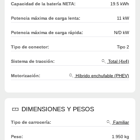
Capacidad de la batería NETA:
19.5 kWh
Potencia máxima de carga lenta:
11 kW
Potencia máxima de carga rápida:
N/D kW
Tipo de conector:
Tipo 2
Sistema de tracción:
Total (4x4)
Motorización:
Híbrido enchufable (PHEV)
DIMENSIONES Y PESOS
Tipo de carrocería:
Familiar
Peso:
1.950 kg