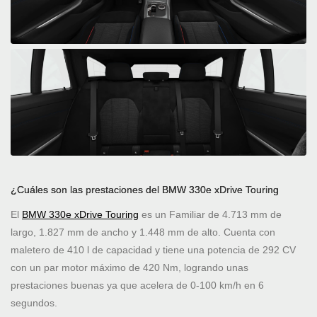
¿Cuáles son las prestaciones del BMW 330e xDrive Touring
El
BMW 330e xDrive Touring
es un Familiar de 4.713 mm de
largo, 1.827 mm de ancho y 1.448 mm de alto. Cuenta con
maletero de 410 l de capacidad y tiene una potencia de 292 CV
con un par motor máximo de 420 Nm, logrando unas
prestaciones buenas ya que acelera de 0-100 km/h en 6
segundos.