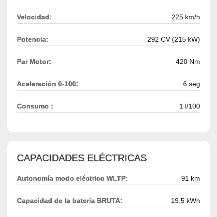
Velocidad:
225 km/h
Potencia:
292 CV (215 kW)
Par Motor:
420 Nm
Aceleración 0-100:
6 seg
Consumo :
1 l/100
CAPACIDADES ELÉCTRICAS
Autonomía modo eléctrico WLTP:
91 km
Capacidad de la batería BRUTA:
19.5 kWh