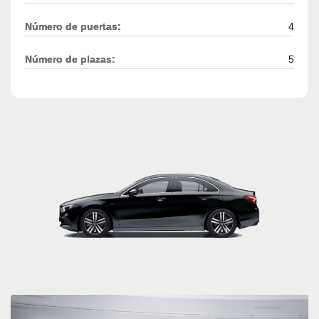
Número de puertas:
4
Número de plazas:
5