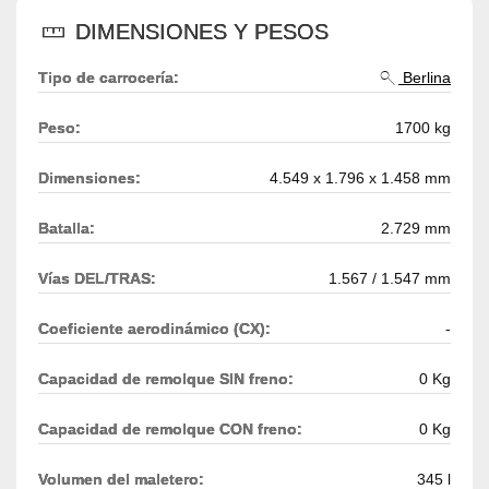
DIMENSIONES Y PESOS
Tipo de carrocería:
Berlina
Peso:
1700 kg
Dimensiones:
4.549 x 1.796 x 1.458 mm
Batalla:
2.729 mm
Vías DEL/TRAS:
1.567 / 1.547 mm
Coeficiente aerodinámico (CX):
-
Capacidad de remolque SIN freno:
0 Kg
Capacidad de remolque CON freno:
0 Kg
Volumen del maletero:
345 l