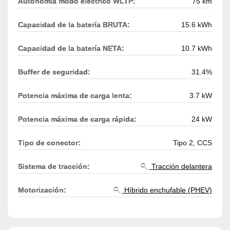
Autonomía modo eléctrico WLTP:
75 km
Capacidad de la batería BRUTA:
15.6 kWh
Capacidad de la batería NETA:
10.7 kWh
Buffer de seguridad:
31.4%
Potencia máxima de carga lenta:
3.7 kW
Potencia máxima de carga rápida:
24 kW
Tipo de conector:
Tipo 2, CCS
Sistema de tracción:
Tracción delantera
Motorización:
Híbrido enchufable (PHEV)