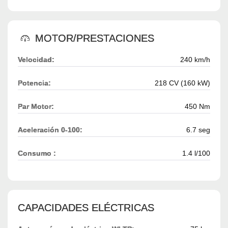
MOTOR/PRESTACIONES
Velocidad:
240 km/h
Potencia:
218 CV (160 kW)
Par Motor:
450 Nm
Aceleración 0-100:
6.7 seg
Consumo :
1.4 l/100
CAPACIDADES ELÉCTRICAS