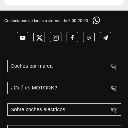
Contactanos de lunes a viernes de 9:00-20:00
Coches por marca
¿Qué es MOTORK?
Sobre coches eléctricos