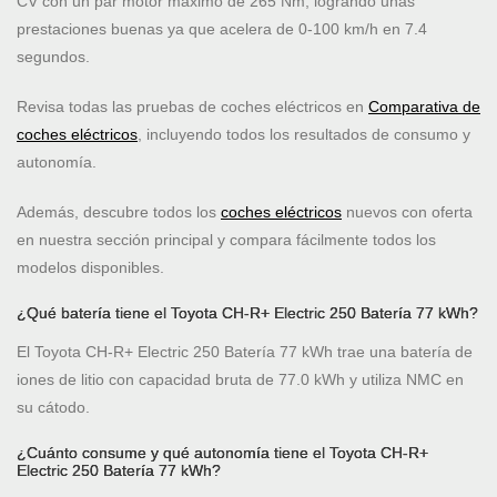
CV con un par motor máximo de 265 Nm, logrando unas
prestaciones buenas ya que acelera de 0-100 km/h en 7.4
segundos.
Revisa todas las pruebas de coches eléctricos en
Comparativa de
coches eléctricos
, incluyendo todos los resultados de consumo y
autonomía.
Además, descubre todos los
coches eléctricos
nuevos con oferta
en nuestra sección principal y compara fácilmente todos los
modelos disponibles.
¿Qué batería tiene el Toyota CH-R+ Electric 250 Batería 77 kWh?
El Toyota CH-R+ Electric 250 Batería 77 kWh trae una batería de
iones de litio con capacidad bruta de 77.0 kWh y utiliza NMC en
su cátodo.
¿Cuánto consume y qué autonomía tiene el Toyota CH-R+
Electric 250 Batería 77 kWh?