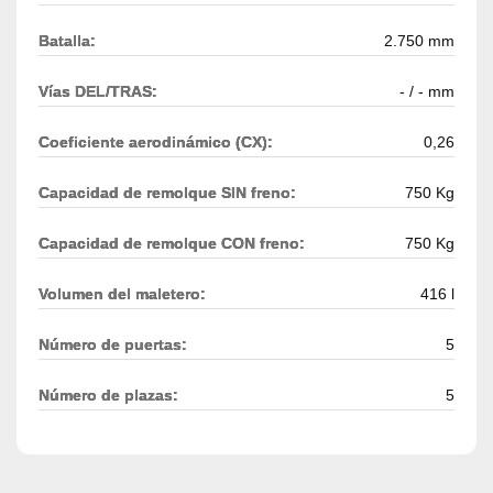
Batalla:
2.750 mm
Vías DEL/TRAS:
- / - mm
Coeficiente aerodinámico (CX):
0,26
Capacidad de remolque SIN freno:
750 Kg
Capacidad de remolque CON freno:
750 Kg
Volumen del maletero:
416 l
Número de puertas:
5
Número de plazas:
5