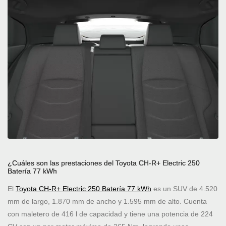
¿Cuáles son las prestaciones del Toyota CH-R+ Electric 250
Batería 77 kWh
El
Toyota CH-R+ Electric 250 Batería 77 kWh
es un SUV de 4.520
mm de largo, 1.870 mm de ancho y 1.595 mm de alto. Cuenta
con maletero de 416 l de capacidad y tiene una potencia de 224