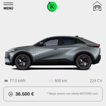
Skip to content
MENÚ
77.0 kWh
600 km
224 CV
36.500 €
**Mejor precio con oferta MOTORK.com.