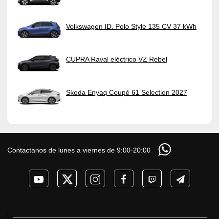
Volkswagen ID. Polo Style 135 CV 37 kWh
CUPRA Raval eléctrico VZ Rebel
Skoda Enyaq Coupé 61 Selection 2027
Contactanos de lunes a viernes de 9:00-20:00