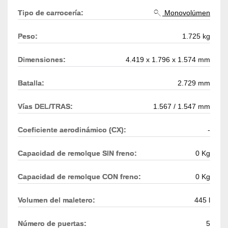
Tipo de carrocería:
Monovolúmen
Peso:
1.725 kg
Dimensiones:
4.419 x 1.796 x 1.574 mm
Batalla:
2.729 mm
Vías DEL/TRAS:
1.567 / 1.547 mm
Coeficiente aerodinámico (CX):
-
Capacidad de remolque SIN freno:
0 Kg
Capacidad de remolque CON freno:
0 Kg
Volumen del maletero:
445 l
Número de puertas:
5