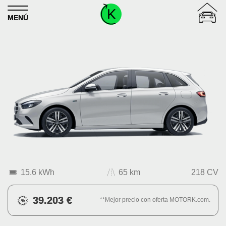
Skip to content
MENÚ
15.6 kWh
65 km
218 CV
39.203 €
**Mejor precio con oferta MOTORK.com.