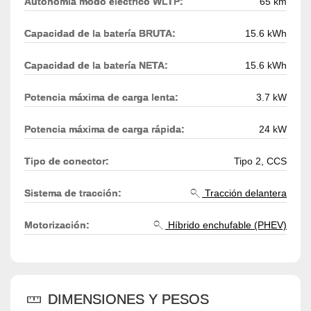
Autonomía modo eléctrico WLTP:
65 km
Capacidad de la batería BRUTA:
15.6 kWh
Capacidad de la batería NETA:
15.6 kWh
Potencia máxima de carga lenta:
3.7 kW
Potencia máxima de carga rápida:
24 kW
Tipo de conector:
Tipo 2, CCS
Sistema de tracción:
Tracción delantera
Motorización:
Híbrido enchufable (PHEV)
DIMENSIONES Y PESOS