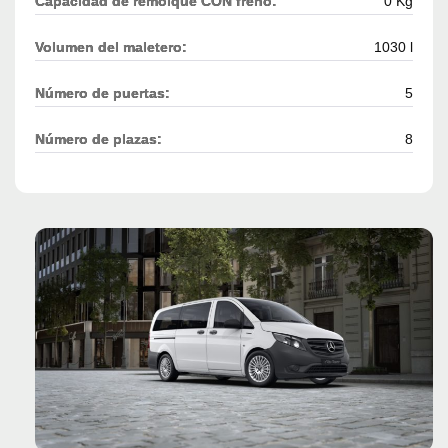
Capacidad de remolque CON freno:
0 Kg
Volumen del maletero:
1030 l
Número de puertas:
5
Número de plazas:
8