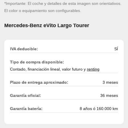
*Importante: El coche y detalles de esta imagen son orientativos.
El color o equipamiento son configurables.
Mercedes-Benz eVito Largo Tourer
IVA deducible:
SÍ
Tipo de compra disponible:
Contado, financiación lineal, valor futuro y
renting
Plazo de entrega aproximado:
3 meses
Garantía oficial:
36 meses
Garantía batería:
8 años ó 160.000 km