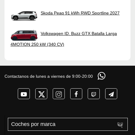
Skoda Peaq 91 kWh RWD Sportline 2027
Volkswagen ID. Buzz GTX Batalla Larga
4MOTION 250 kW (340 CV)
Contactanos de lunes a viernes de 9:00-20:00
Coches por marca