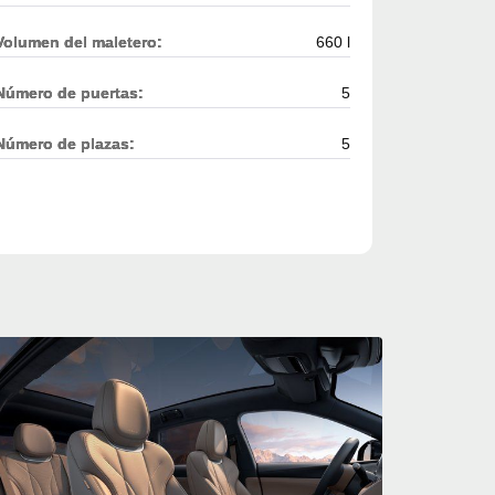
Volumen del maletero:
660 l
Número de puertas:
5
Número de plazas:
5