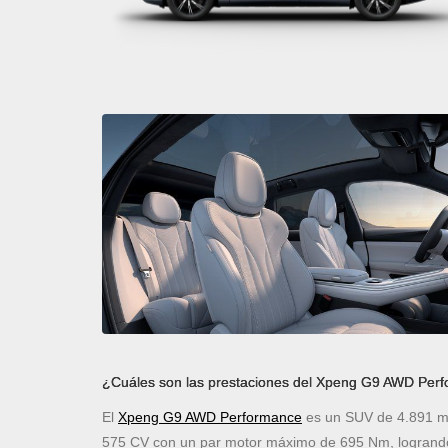
¿Cuáles son las prestaciones del Xpeng G9 AWD Per
El
Xpeng G9 AWD Performance
es un SUV de 4.891 mm
575 CV con un par motor máximo de 695 Nm, logrando