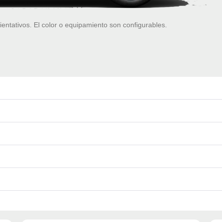
ientativos. El color o equipamiento son configurables.