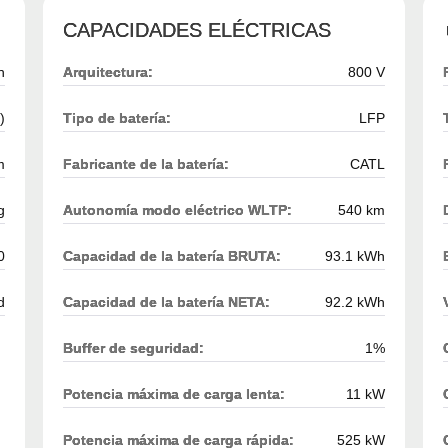
CAPACIDADES ELÉCTRICAS
h
Arquitectura:
800 V
)
Tipo de batería:
LFP
m
Fabricante de la batería:
CATL
g
Autonomía modo eléctrico WLTP:
540 km
0
Capacidad de la batería BRUTA:
93.1 kWh
d
Capacidad de la batería NETA:
92.2 kWh
Buffer de seguridad:
1%
Potencia máxima de carga lenta:
11 kW
Potencia máxima de carga rápida:
525 kW