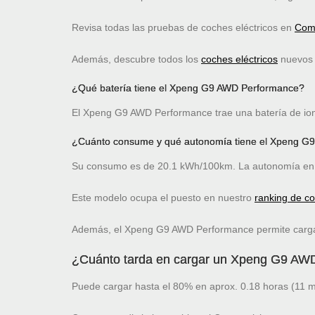
Revisa todas las pruebas de coches eléctricos en
Comp
Además, descubre todos los
coches eléctricos
nuevos c
¿Qué batería tiene el Xpeng G9 AWD Performance?
El Xpeng G9 AWD Performance trae una batería de ione
¿Cuánto consume y qué autonomía tiene el Xpeng G
Su consumo es de 20.1 kWh/100km. La autonomía en 
Este modelo ocupa el puesto
en nuestro
ranking de c
Además, el Xpeng G9 AWD Performance permite carga 
¿Cuánto tarda en cargar un Xpeng G9 AW
Puede cargar hasta el 80% en aprox. 0.18 horas (11 m