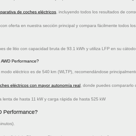
arativa de coches eléctricos
, incluyendo todos los resultados de co
on oferta en nuestra sección principal y compara fácilmente todos los
s de litio con capacidad bruta de 93.1 kWh y utiliza LFP en su cátodo
9 AWD Performance?
modo eléctrico es de 540 km (WLTP), recomendándose principalmente
oches eléctricos con mayor autonomía real
, donde puedes compararlo co
lenta de hasta 11 kW y carga rápida de hasta 525 kW
D Performance?
inutos).