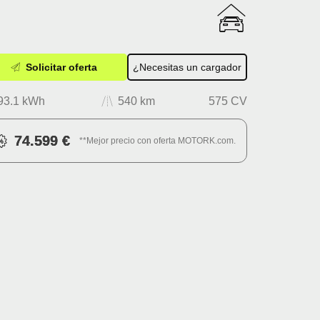
Solicitar oferta
¿Necesitas un cargador
93.1 kWh
540 km
575 CV
74.599 €
**Mejor precio con oferta MOTORK.com.