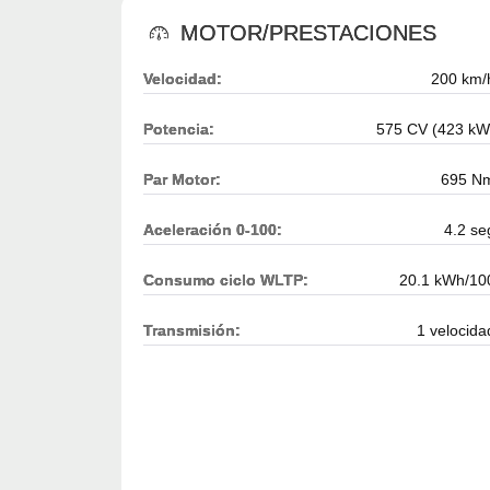
MOTOR/PRESTACIONES
Velocidad:
200 km/
Potencia:
575 CV (423 kW
Par Motor:
695 N
Aceleración 0-100:
4.2 se
Consumo ciclo WLTP:
20.1 kWh/10
Transmisión:
1 velocida