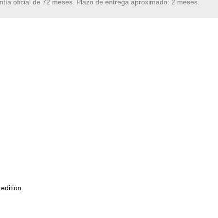
ntía oficial de 72 meses. Plazo de entrega aproximado: 2 meses.
edition