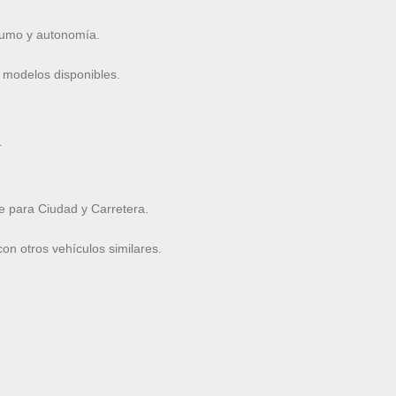
nsumo y autonomía.
 modelos disponibles.
.
 para Ciudad y Carretera.
n otros vehículos similares.