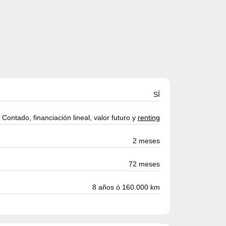
SÍ
Contado, financiación lineal, valor futuro y
renting
2 meses
72 meses
8 años ó 160.000 km