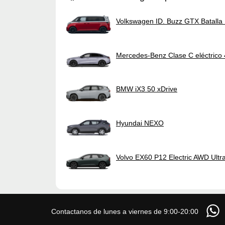
Volkswagen ID. Buzz GTX Batall
Mercedes-Benz Clase C eléctrico
BMW iX3 50 xDrive
Hyundai NEXO
Volvo EX60 P12 Electric AWD Ultr
Contactanos de lunes a viernes de 9:00-20:00