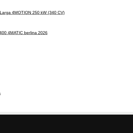
a Larga 4MOTION 250 kW (340 CV)
 400 4MATIC berlina 2026
a