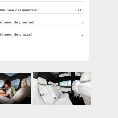
Volumen del maletero:
571 l
Número de puertas:
5
Número de plazas:
5