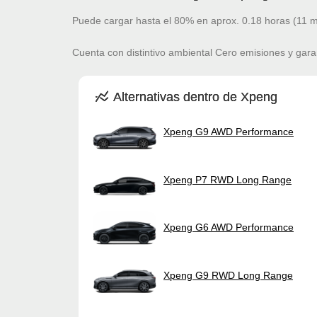
Puede cargar hasta el 80% en aprox. 0.18 horas (11 m
Cuenta con distintivo ambiental Cero emisiones y gara
Alternativas dentro de Xpeng
Xpeng G9 AWD Performance
Xpeng P7 RWD Long Range
Xpeng G6 AWD Performance
Xpeng G9 RWD Long Range