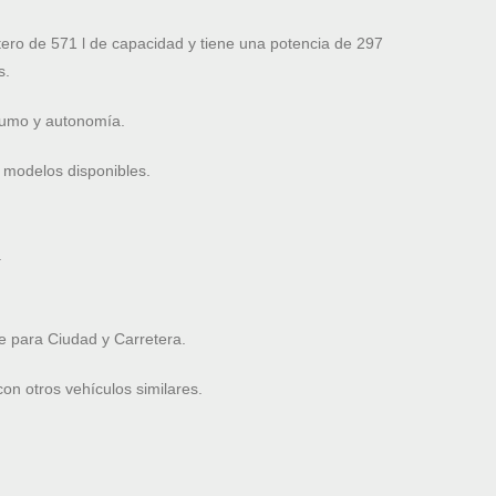
ro de 571 l de capacidad y tiene una potencia de 297
s.
nsumo y autonomía.
 modelos disponibles.
.
 para Ciudad y Carretera.
n otros vehículos similares.