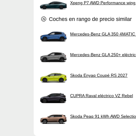
Xpeng P7 AWD Performance wing 
Coches en rango de precio similar
Mercedes-Benz GLA 350 4MATIC e
Mercedes-Benz GLA 250+ eléctri
Skoda Enyaq Coupé RS 2027
CUPRA Raval eléctrico VZ Rebel
Skoda Peaq 91 kWh AWD Selecti