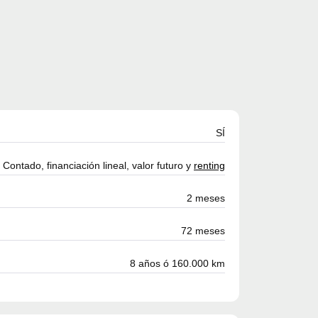
SÍ
Contado, financiación lineal, valor futuro y
renting
2 meses
72 meses
8 años ó 160.000 km