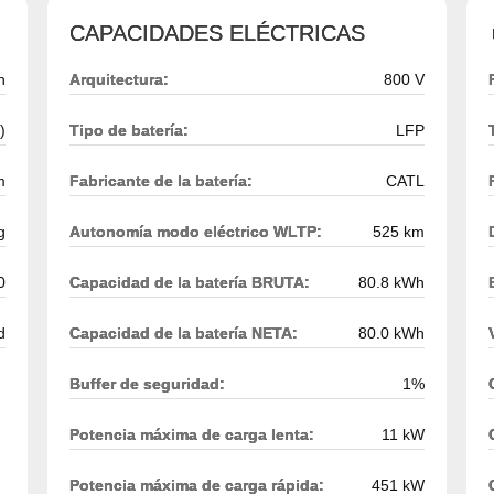
CAPACIDADES ELÉCTRICAS
h
Arquitectura:
800 V
)
Tipo de batería:
LFP
m
Fabricante de la batería:
CATL
g
Autonomía modo eléctrico WLTP:
525 km
0
Capacidad de la batería BRUTA:
80.8 kWh
d
Capacidad de la batería NETA:
80.0 kWh
Buffer de seguridad:
1%
Potencia máxima de carga lenta:
11 kW
Potencia máxima de carga rápida:
451 kW