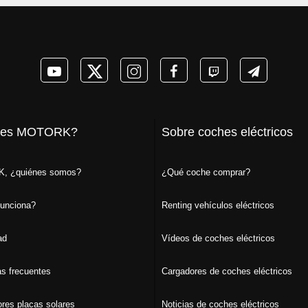
 es MOTORK?
Sobre coches eléctricos
, ¿quiénes somos?
¿Qué coche comprar?
unciona?
Renting vehículos eléctricos
ad
Vídeos de coches eléctricos
s frecuentes
Cargadores de coches eléctricos
ores placas solares
Noticias de coches eléctricos