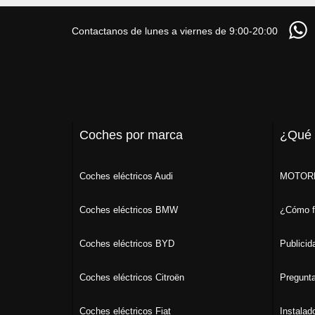
Contactanos de lunes a viernes de 9:00-20:00
Coches por marca
¿Qué
Coches eléctricos Audi
MOTORK
Coches eléctricos BMW
¿Cómo f
Coches eléctricos BYD
Publicid
Coches eléctricos Citroën
Pregunta
Coches eléctricos Fiat
Instalad