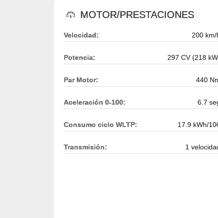
MOTOR/PRESTACIONES
Velocidad:
200 km/
Potencia:
297 CV (218 kW
Par Motor:
440 N
Aceleración 0-100:
6.7 se
Consumo ciclo WLTP:
17.9 kWh/10
Transmisión:
1 velocida