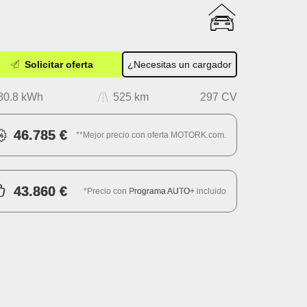
Solicitar oferta
¿Necesitas un cargador
80.8 kWh
525 km
297 CV
46.785 €
**Mejor precio con oferta MOTORK.com.
43.860 €
*Precio con
Programa AUTO+
incluido