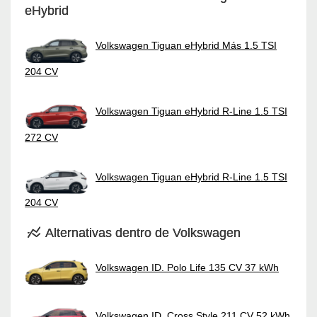
eHybrid
Volkswagen Tiguan eHybrid Más 1.5 TSI
204 CV
Volkswagen Tiguan eHybrid R-Line 1.5 TSI
272 CV
Volkswagen Tiguan eHybrid R-Line 1.5 TSI
204 CV
Alternativas dentro de Volkswagen
Volkswagen ID. Polo Life 135 CV 37 kWh
Volkswagen ID. Cross Style 211 CV 52 kWh