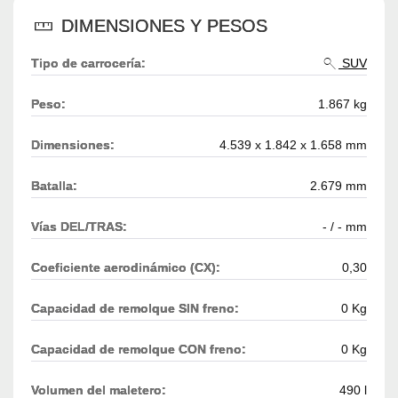
DIMENSIONES Y PESOS
Tipo de carrocería:
SUV
Peso:
1.867 kg
Dimensiones:
4.539 x 1.842 x 1.658 mm
Batalla:
2.679 mm
Vías DEL/TRAS:
- / - mm
Coeficiente aerodinámico (CX):
0,30
Capacidad de remolque SIN freno:
0 Kg
Capacidad de remolque CON freno:
0 Kg
Volumen del maletero:
490 l