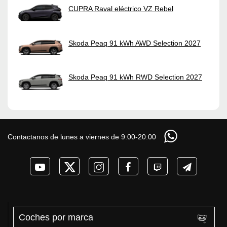
CUPRA Raval eléctrico VZ Rebel
Skoda Peaq 91 kWh AWD Selection 2027
Skoda Peaq 91 kWh RWD Selection 2027
Contactanos de lunes a viernes de 9:00-20:00
Coches por marca