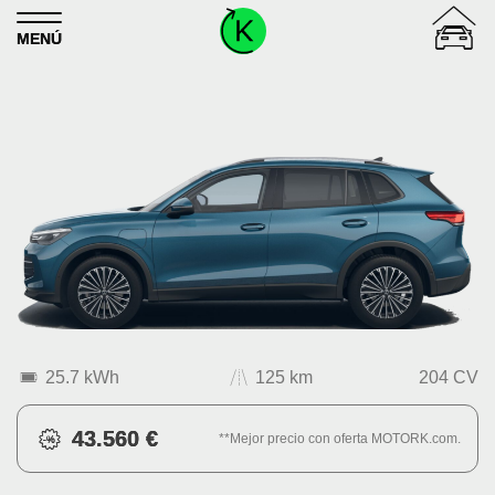
Skip to content
MENÚ
25.7 kWh
125 km
204 CV
43.560 €
**Mejor precio con oferta MOTORK.com.