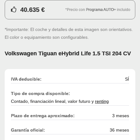
40.635 €
*Precio con
Programa AUTO+
incluido
*Importante: El coche y detalles de esta imagen son orientativos.
El color o equipamiento son configurables.
Volkswagen Tiguan eHybrid Life 1.5 TSI 204 CV
IVA deducible:
SÍ
Tipo de compra disponible:
Contado, financiación lineal, valor futuro y
renting
Plazo de entrega aproximado:
3 meses
Garantía oficial:
36 meses