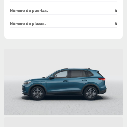
Número de puertas:
5
Número de plazas:
5