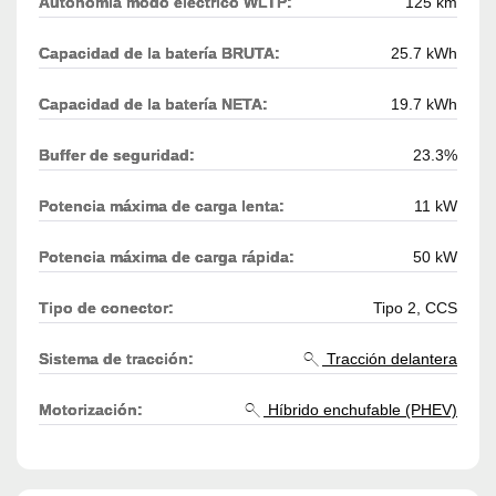
Autonomía modo eléctrico WLTP:
125 km
Capacidad de la batería BRUTA:
25.7 kWh
Capacidad de la batería NETA:
19.7 kWh
Buffer de seguridad:
23.3%
Potencia máxima de carga lenta:
11 kW
Potencia máxima de carga rápida:
50 kW
Tipo de conector:
Tipo 2, CCS
Sistema de tracción:
Tracción delantera
Motorización:
Híbrido enchufable (PHEV)