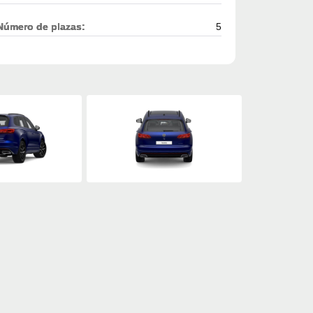
Número de plazas:
5