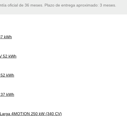
ntía oficial de 36 meses. Plazo de entrega aproximado: 3 meses.
 37 kWh
CV 52 kWh
V 52 kWh
V 37 kWh
a Larga 4MOTION 250 kW (340 CV)