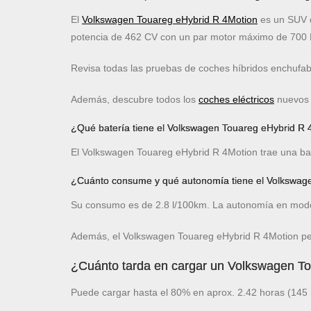
El
Volkswagen Touareg eHybrid R 4Motion
es un SUV d
potencia de 462 CV con un par motor máximo de 700 
Revisa todas las pruebas de coches híbridos enchufa
Además, descubre todos los
coches eléctricos
nuevos c
¿Qué batería tiene el Volkswagen Touareg eHybrid R 
El Volkswagen Touareg eHybrid R 4Motion trae una bate
¿Cuánto consume y qué autonomía tiene el Volkswag
Su consumo es de 2.8 l/100km. La autonomía en modo
Además, el Volkswagen Touareg eHybrid R 4Motion per
¿Cuánto tarda en cargar un Volkswagen T
Puede cargar hasta el 80% en aprox. 2.42 horas (145 