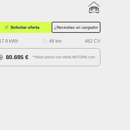
Solicitar oferta
¿Necesitas un cargador
17.9 kWh
48 km
462 CV
80.695 €
**Mejor precio con oferta MOTORK.com.