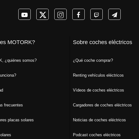
 es MOTORK?
Sobre coches eléctricos
, ¿quiénes somos?
¿Qué coche comprar?
unciona?
Renting vehículos eléctricos
ad
Vídeos de coches eléctricos
s frecuentes
Cargadores de coches eléctricos
ores placas solares
Noticias de coches eléctricos
olares
Podcast coches eléctricos