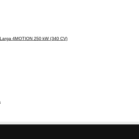
a Larga 4MOTION 250 kW (340 CV)
a