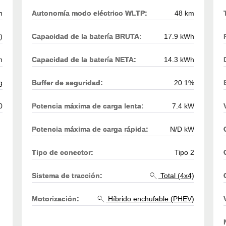
h
Autonomía modo eléctrico WLTP:
48 km
)
Capacidad de la batería BRUTA:
17.9 kWh
m
Capacidad de la batería NETA:
14.3 kWh
g
Buffer de seguridad:
20.1%
0
Potencia máxima de carga lenta:
7.4 kW
Potencia máxima de carga rápida:
N/D kW
Tipo de conector:
Tipo 2
Sistema de tracción:
Total (4x4)
Motorización:
Híbrido enchufable (PHEV)