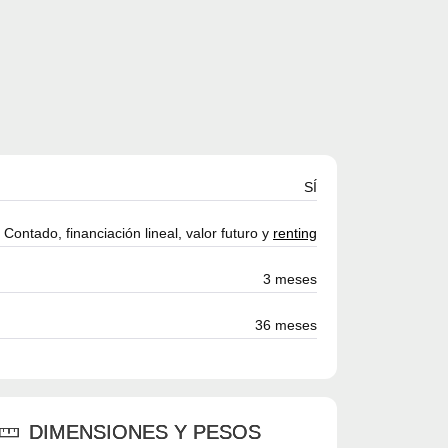
SÍ
Contado, financiación lineal, valor futuro y
renting
3 meses
36 meses
DIMENSIONES Y PESOS