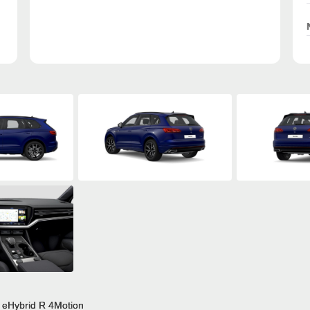
 eHybrid R 4Motion